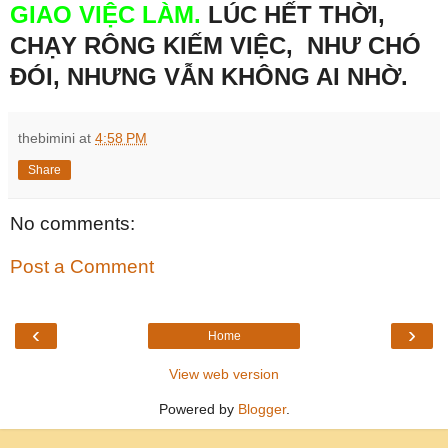
GIAO VIỆC LÀM.
LÚC HẾT THỜI,
CHẠY RÔNG KIẾM VIỆC, NHƯ CHÓ
ĐÓI, NHƯNG VẪN KHÔNG AI NHỜ.
thebimini
at
4:58 PM
Share
No comments:
Post a Comment
‹
›
Home
View web version
Powered by
Blogger
.