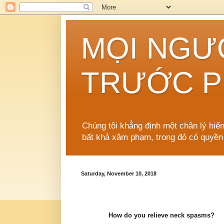
MỌI NGƯ
TRƯỚC P
Chúng tôi khẳng định một chân lý hiể
bất khả xâm phạm, trong đó có quyền
Saturday, November 10, 2018
How do you relieve neck spasms?