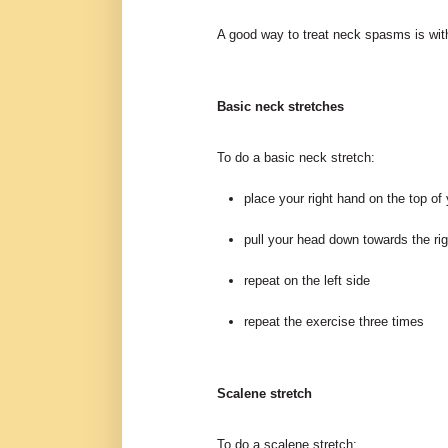
A good way to treat neck spasms is with
Basic neck stretches
To do a basic neck stretch:
place your right hand on the top of
pull your head down towards the rig
repeat on the left side
repeat the exercise three times
Scalene stretch
To do a scalene stretch: