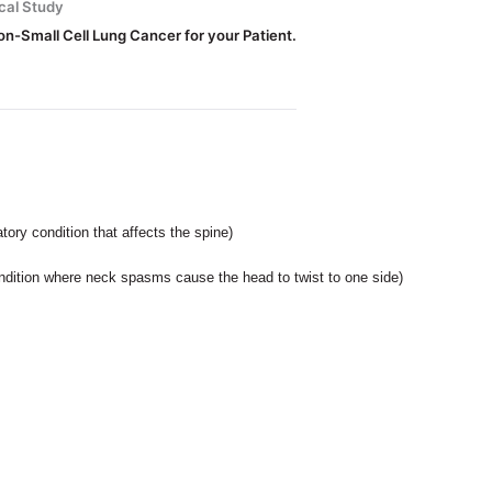
ical Study
on-Small Cell Lung Cancer for your Patient.
ory condition that affects the spine)
ndition where neck spasms cause the head to twist to one side)