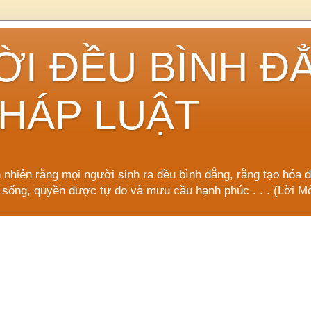
ỜI ĐỀU BÌNH Đ
HÁP LUẬT
n nhiên rằng mọi người sinh ra đều bình đẳng, rằng tạo hóa 
 sống, quyền được tự do và mưu cầu hạnh phúc . . . (Lời