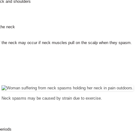
eck and shoulders
 the neck
of the neck may occur if neck muscles pull on the scalp when they spasm.
Neck spasms may be caused by strain due to exercise.
periods