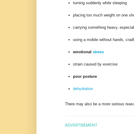
turning suddenly while sleeping
placing too much weight on one sho
carrying something heavy, especiall
using a mobile without hands, cradl
emotional
stress
strain caused by exercise
poor posture
dehydration
There may also be a more serious reas
ADVERTISEMENT