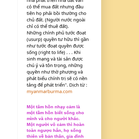
có thể mua đất nhưng đầu 
tiên họ phải bồi thường cho 
chủ đất. (Người nước ngoài 
chỉ có thể thuê đất).
Những chính phủ tước đoạt 
(usurp) quyền tư hữu thì gần 
như tước đoạt quyền được 
sống (right to life) . . . Khi 
sinh mạng và tài sản được 
chú ý và tôn trọng, những 
quyền như thờ phượng và 
phát biểu chính trị sẽ có nền 
tảng để phát triển". Dịch từ : 
myanmarburma.com
Một tâm hồn nhạy cảm là
một tầm hồn biết sống cho
mình và cho người khác.
Một người vô cảm thì hoàn
toàn ngược hẳn, họ sống
thiên về bản thân, gia đình