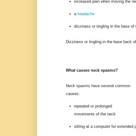
increased pain when moving the n
a
headache
dizziness or tingling in the base of
Dizziness or tingling in the base back 
What causes neck spasms?
Neck spasms have several common
causes:
repeated or prolonged
movements of the neck
sitting at a computer for extended 