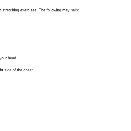
 stretching exercises. The following may help:
 your head
ht side of the chest