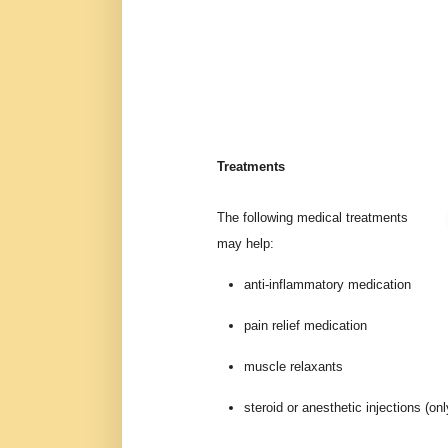
Treatments
The following medical treatments
may help:
anti-inflammatory medication
pain relief medication
muscle relaxants
steroid or anesthetic injections (on