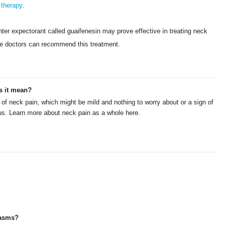
 therapy
.
er expectorant called guaifenesin may prove effective in treating neck
e doctors can recommend this treatment.
s it mean?
of neck pain, which might be mild and nothing to worry about or a sign of
s. Learn more about neck pain as a whole here.
pasms?