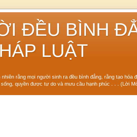
ỜI ĐỀU BÌNH Đ
HÁP LUẬT
n nhiên rằng mọi người sinh ra đều bình đẳng, rằng tạo hóa 
 sống, quyền được tự do và mưu cầu hạnh phúc . . . (Lời