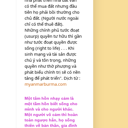
có thể mua đất nhưng đầu 
tiên họ phải bồi thường cho 
chủ đất. (Người nước ngoài 
chỉ có thể thuê đất).
Những chính phủ tước đoạt 
(usurp) quyền tư hữu thì gần 
như tước đoạt quyền được 
sống (right to life) . . . Khi 
sinh mạng và tài sản được 
chú ý và tôn trọng, những 
quyền như thờ phượng và 
phát biểu chính trị sẽ có nền 
tảng để phát triển". Dịch từ : 
myanmarburma.com
Một tâm hồn nhạy cảm là
một tầm hồn biết sống cho
mình và cho người khác.
Một người vô cảm thì hoàn
toàn ngược hẳn, họ sống
thiên về bản thân, gia đình