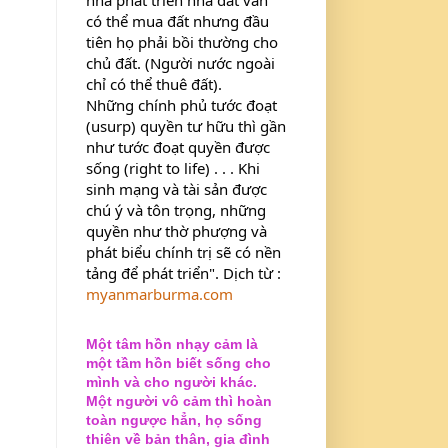
có thể mua đất nhưng đầu 
tiên họ phải bồi thường cho 
chủ đất. (Người nước ngoài 
chỉ có thể thuê đất).
Những chính phủ tước đoạt 
(usurp) quyền tư hữu thì gần 
như tước đoạt quyền được 
sống (right to life) . . . Khi 
sinh mạng và tài sản được 
chú ý và tôn trọng, những 
quyền như thờ phượng và 
phát biểu chính trị sẽ có nền 
tảng để phát triển". Dịch từ : 
myanmarburma.com
Một tâm hồn nhạy cảm là
một tầm hồn biết sống cho
mình và cho người khác.
Một người vô cảm thì hoàn
toàn ngược hẳn, họ sống
thiên về bản thân, gia đình