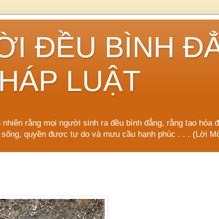
ỜI ĐỀU BÌNH Đ
HÁP LUẬT
n nhiên rằng mọi người sinh ra đều bình đẳng, rằng tạo hóa 
 sống, quyền được tự do và mưu cầu hạnh phúc . . . (Lời