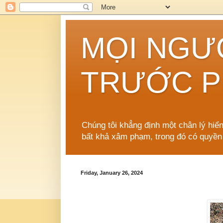
MỌI NGƯ
TRƯỚC P
Chúng tôi khẳng định một chân lý hiể
bất khả xâm phạm, trong đó có quyền
Friday, January 26, 2024