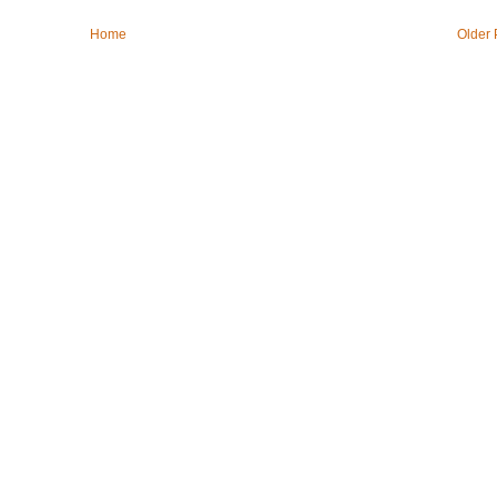
Home
Older 