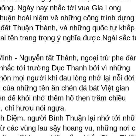
hống. Ngày nay nhắc tới vua Gia Long
huận hoài niệm về những công trình dựng
 đất Thuận Thành, và những quốc tự khắp
cai tên trang trọng ý nghĩa được Ngài sắc 
Minh - Nguyễn tất Thành, ngoại trừ phe đả
 nhắc tới trường Dục Thanh bởi vì những
hồn mọi người khi đau lòng nhớ lại nỗi đời
nh của những tên ăn chén đá bát Việt gian
ên để khỏi nhớ thêm hổ thẹn trăm chiều
, chỉ hươu nói ngựa.
h Diệm, người Bình Thuận lại nhớ tới nh
từ các vùng lau sậy hoang vu, những nơi c