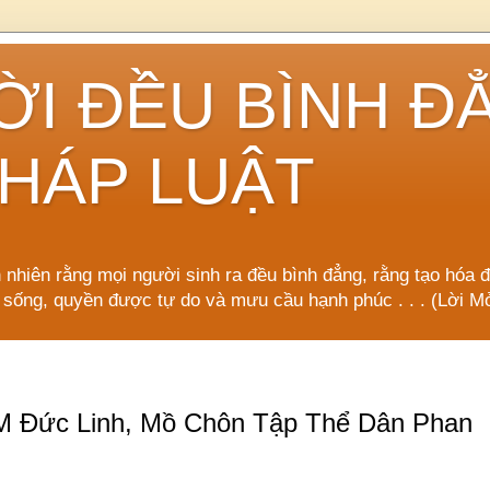
ỜI ĐỀU BÌNH Đ
HÁP LUẬT
n nhiên rằng mọi người sinh ra đều bình đẳng, rằng tạo hóa 
 sống, quyền được tự do và mưu cầu hạnh phúc . . . (Lời
M Đức Linh, Mồ Chôn Tập Thể Dân Phan