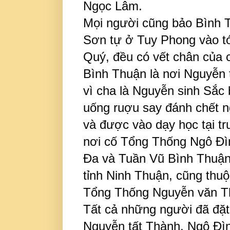
Ngọc Lâm.
Mọi người cũng bảo Bình T
Sơn tự ở Tuy Phong vào tớ
Quý, đều có vết chân của 
Bình Thuận là nơi Nguyễn 
vì cha là Nguyễn sinh Sắc 
uống ruợu say đánh chết 
và được vào dạy học tại t
nơi cố Tổng Thống Ngô Đìn
Đa và Tuần Vũ Bình Thuận.
tỉnh Ninh Thuận, cũng thuộ
Tổng Thống Nguyễn văn T
Tất cả những người đã đặ
Nguyễn tất Thành, Ngô Đì