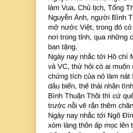
làm Vua, Chủ tịch, Tổng T
Nguyễn Ánh, người Bình T
mở nước Việt, trong đó có
nơi trong tỉnh, qua những 
ban tặng.
Ngày nay nhắc tới Hồ chí 
và VC, thử hỏi có ai muốn
chứng tích của nó làm nát 
dâu biển, thế thái nhân tì
Bình Thuận Thôi thì cứ qu
trước nỗi vẽ rắn thêm chân
Ngày nay nhắc tới Ngô Đìn
xóm làng thôn ấp mọc lên 