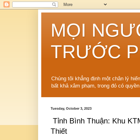
MỌI NGƯ
TRƯỚC P
Chúng tôi khẳng định một chân lý hiể
bất khả xâm phạm, trong đó có quyền
Tuesday, October 3, 2023
Tỉnh Bình Thuận: Khu KT
Thiết