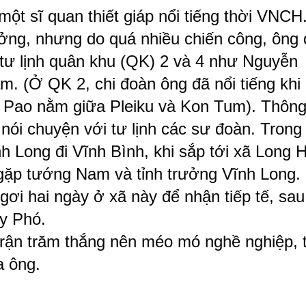
ột sĩ quan thiết giáp nổi tiếng thời VNCH.
ưởng, nhưng do quá nhiều chiến công, ông 
tư lịnh quân khu (QK) 2 và 4 như Nguyễn 
 (Ở QK 2, chi đoàn ông đã nổi tiếng khi 
 Pao nằm giữa Pleiku và Kon Tum). Thông
nói chuyện với tư lịnh các sư đoàn. Trong 
nh Long đi Vĩnh Bình, khi sắp tới xã Long H
 gặp tướng Nam và tỉnh trưởng Vĩnh Long. 
ơi hai ngày ở xã này để nhận tiếp tế, sau 
y Phó. 
rận trăm thắng nên méo mó nghề nghiệp, tô
a ông.