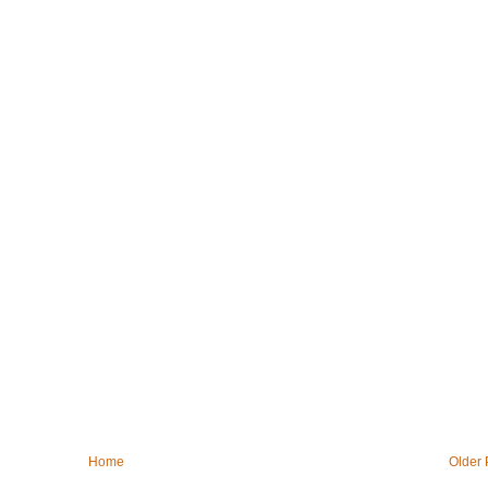
Home
Older 