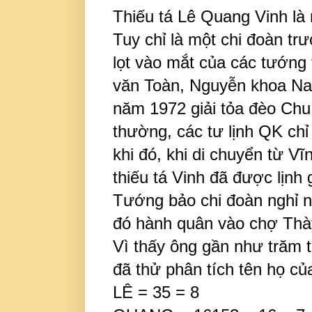
Thiếu tá Lê Quang Vinh là m
Tuy chỉ là một chi đoàn tr
lọt vào mắt của các tướng 
văn Toàn, Nguyễn khoa Nam.
năm 1972 giải tỏa đèo Chu
thường, các tư lịnh QK chỉ 
khi đó, khi di chuyển từ Vĩ
thiếu tá Vinh đã được lịnh
Tướng bảo chi đoàn nghỉ ng
đó hành quân vào chợ Thà
Vì thấy ông gần như trăm t
đã thử phân tích tên họ củ
LÊ = 35 = 8