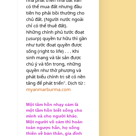
có thể mua đất nhưng đầu 
tiên họ phải bồi thường cho 
chủ đất. (Người nước ngoài 
chỉ có thể thuê đất).
Những chính phủ tước đoạt 
(usurp) quyền tư hữu thì gần 
như tước đoạt quyền được 
sống (right to life) . . . Khi 
sinh mạng và tài sản được 
chú ý và tôn trọng, những 
quyền như thờ phượng và 
phát biểu chính trị sẽ có nền 
tảng để phát triển". Dịch từ : 
myanmarburma.com
Một tâm hồn nhạy cảm là
một tầm hồn biết sống cho
mình và cho người khác.
Một người vô cảm thì hoàn
toàn ngược hẳn, họ sống
thiên về bản thân, gia đình