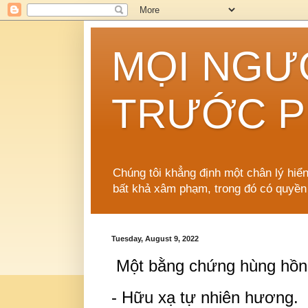
MỌI NGƯ
TRƯỚC P
Chúng tôi khẳng định một chân lý hiể
bất khả xâm phạm, trong đó có quyền
Tuesday, August 9, 2022
Một bằng chứng hùng hồn
- Hữu xạ tự nhiên hương.