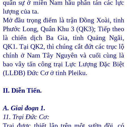
quân sự ở miền Nam hầu phân tán các lực
lượng của ta.
Mở đầu trọng điểm là trận Đồng Xoài, tỉnh
Phước Long, Quân Khu 3 (QK3); Tiếp theo
là chiến dịch Ba Gia, tỉnh Quảng Ngãi,
QK1. Tại QK2, thì chúng cắt đứt các trục lộ
chính ở Nam Tây Nguyên và cuối cùng là
bao vây tấn công trại Lực Lượng Đặc Biệt
(LLĐB) Đức Cơ ở tỉnh Pleiku.
II. Diễn Tiến.
A. Giai đoạn 1.
11. Trại Đức Cơ:
Trại được thiết lập trên một sườn đồi, có