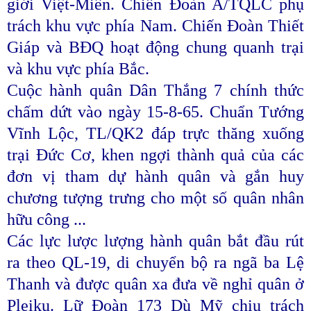
giới Việt-Miên. Chiến Đoàn A/TQLC phụ
trách khu vực phía Nam. Chiến Đoàn Thiết
Giáp và BĐQ hoạt động chung quanh trại
và khu vực phía Bắc.
Cuộc hành quân Dân Thắng 7 chính thức
chấm dứt vào ngày 15-8-65. Chuẩn Tướng
Vĩnh Lộc, TL/QK2 đáp trực thăng xuống
trại Đức Cơ, khen ngợi thành quả của các
đơn vị tham dự hành quân và gắn huy
chương tượng trưng cho một số quân nhân
hữu công ...
Các lực lược lượng hành quân bắt đầu rút
ra theo QL-19, di chuyển bộ ra ngã ba Lệ
Thanh và được quân xa đưa về nghỉ quân ở
Pleiku. Lữ Đoàn 173 Dù Mỹ chịu trách