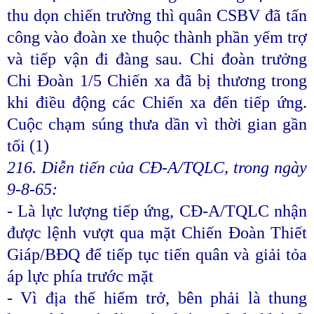
thu dọn chiến trường thì quân CSBV đã tấn
công vào đoàn xe thuộc thành phần yểm trợ
và tiếp vận đi đàng sau. Chi đoàn trưởng
Chi Đoàn 1/5 Chiến xa đã bị thương trong
khi điều động các Chiến xa đến tiếp ứng.
Cuộc chạm súng thưa dần vì thời gian gần
tối (1)
216. Diễn tiến của CĐ-A/TQLC, trong ngày
9-8-65:
- Là lực lượng tiếp ứng, CĐ-A/TQLC nhận
được lệnh vượt qua mặt Chiến Đoàn Thiết
Giáp/BĐQ để tiếp tục tiến quân và giải tỏa
áp lực phía trước mặt
- Vì địa thế hiểm trở, bên phải là thung