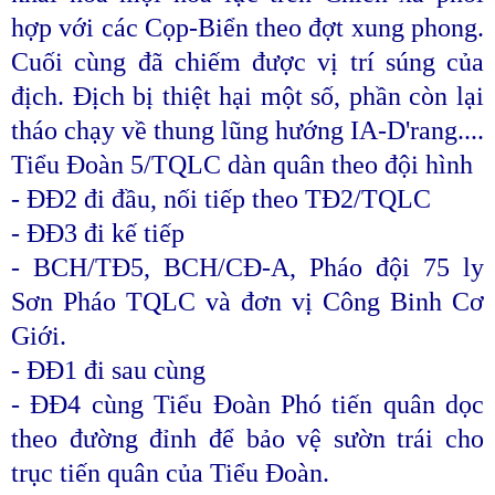
hợp với các Cọp-Biển theo đợt xung phong.
Cuối cùng đã chiếm được vị trí súng của
địch. Địch bị thiệt hại một số, phần còn lại
tháo chạy về thung lũng hướng IA-D'rang....
Tiểu Đoàn 5/TQLC dàn quân theo đội hình
- ĐĐ2 đi đầu, nối tiếp theo TĐ2/TQLC
- ĐĐ3 đi kế tiếp
- BCH/TĐ5, BCH/CĐ-A, Pháo đội 75 ly
Sơn Pháo TQLC và đơn vị Công Binh Cơ
Giới.
- ĐĐ1 đi sau cùng
- ĐĐ4 cùng Tiểu Đoàn Phó tiến quân dọc
theo đường đỉnh để bảo vệ sườn trái cho
trục tiến quân của Tiểu Đoàn.