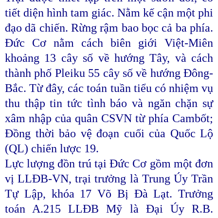
tiết diện hình tam giác. Nằm kế cận một phi
đạo dã chiến. Rừng rậm bao bọc cả ba phía.
Đức Cơ nằm cách biên giới Việt-Miên
khoảng 13 cây số về hướng Tây, và cách
thành phố Pleiku 55 cây số về hướng Đông-
Bắc. Từ đây, các toán tuần tiểu có nhiệm vụ
thu thập tin tức tình báo và ngăn chặn sự
xâm nhập của quân CSVN từ phía Cambốt;
Đồng thời bảo vệ đoạn cuối của Quốc Lộ
(QL) chiến lược 19.
Lực lượng đồn trú tại Đức Cơ gồm một đơn
vị LLĐB-VN, trại trưởng là Trung Úy Trần
Tự Lập, khóa 17 Võ Bị Đà Lạt. Trưởng
toán A.215 LLĐB Mỹ là Đại Úy R.B.