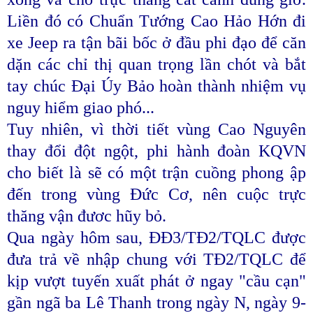
Liền đó có Chuẩn Tướng Cao Hảo Hớn đi
xe Jeep ra tận bãi bốc ở đầu phi đạo để căn
dặn các chỉ thị quan trọng lần chót và bắt
tay chúc Đại Úy Bảo hoàn thành nhiệm vụ
nguy hiểm giao phó...
Tuy nhiên, vì thời tiết vùng Cao Nguyên
thay đổi đột ngột, phi hành đoàn KQVN
cho biết là sẽ có một trận cuồng phong ập
đến trong vùng Đức Cơ, nên cuộc trực
thăng vận đươc hũy bỏ.
Qua ngày hôm sau, ĐĐ3/TĐ2/TQLC được
đưa trả về nhập chung với TĐ2/TQLC để
kịp vượt tuyến xuất phát ở ngay "cầu cạn"
gần ngã ba Lê Thanh trong ngày N, ngày 9-