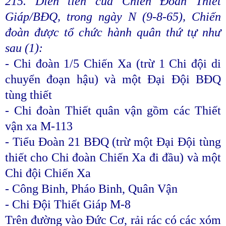
215. Diễn tiến của Chiến Đoàn Thiết
Giáp/BĐQ, trong ngày N (9-8-65), Chiến
đoàn được tổ chức hành quân thứ tự như
sau (1):
- Chi đoàn 1/5 Chiến Xa (trừ 1 Chi đội di
chuyển đoạn hậu) và một Đại Đội BĐQ
tùng thiết
- Chi đoàn Thiết quân vận gồm các Thiết
vận xa M-113
- Tiểu Đoàn 21 BĐQ (trừ một Đại Đội tùng
thiết cho Chi đoàn Chiến Xa đi đầu) và một
Chi đội Chiến Xa
- Công Binh, Pháo Binh, Quân Vận
- Chi Đội Thiết Giáp M-8
Trên đường vào Đức Cơ, rải rác có các xóm