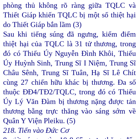
phòng thủ không rõ ràng giữa TQLC và
Thiết Giáp khiến TQLC bị một số thiệt hại
do Thiết Giáp bắn lầm (3)
Sau khi tiếng súng đã ngưng, kiểm điểm
thiệt hại của TQLC là 31 tử thương, trong
đó có Thiếu Úy Nguyễn Đình Khôi, Thiếu
Úy Huỳnh Sinh, Trung Sĩ I Niệm, Trung Sĩ
Châu Sênh, Trung Sĩ Tuân, Hạ Sĩ Lê Chít
cùng 27 chiến hữu khác bị thương. Đa số
thuộc ĐĐ4/TĐ2/TQLC, trong đó có Thiếu
Úy Lý Văn Đàm bị thương nặng được tản
thương bằng trực thăng vào sáng sớm về
Quân Y Viện Pleiku. (5)
218. Tiến vào Đức Cơ