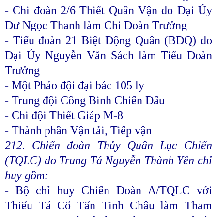
- Chi đoàn 2/6 Thiết Quân Vận do Đại Úy
Dư Ngọc Thanh làm Chi Đoàn Trưởng
- Tiểu đoàn 21 Biệt Động Quân (BĐQ) do
Đại Úy Nguyễn Văn Sách làm Tiểu Đoàn
Trưởng
- Một Pháo đội đại bác 105 ly
- Trung đội Công Binh Chiến Đấu
- Chi đội Thiết Giáp M-8
- Thành phần Vận tải, Tiếp vận
212. Chiến đoàn Thủy Quân Lục Chiến
(TQLC) do Trung Tá Nguyễn Thành Yên chỉ
huy gồm:
- Bộ chỉ huy Chiến Đoàn A/TQLC với
Thiếu Tá Cổ Tấn Tinh Châu làm Tham