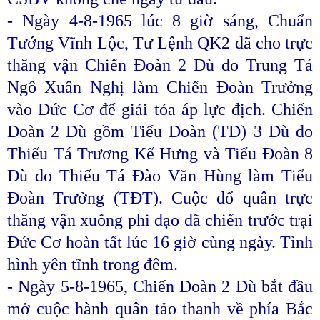
- Ngày 4-8-1965 lúc 8 giờ sáng, Chuẩn
Tướng Vĩnh Lộc, Tư Lệnh QK2 đã cho trực
thăng vận Chiến Đoàn 2 Dù do Trung Tá
Ngô Xuân Nghị làm Chiến Đoàn Trưởng
vào Đức Cơ để giải tỏa áp lực địch. Chiến
Đoàn 2 Dù gồm Tiểu Đoàn (TĐ) 3 Dù do
Thiếu Tá Trương Kế Hưng và Tiểu Đoàn 8
Dù do Thiếu Tá Đào Văn Hùng làm Tiểu
Đoàn Trưởng (TĐT). Cuộc đổ quân trực
thăng vận xuống phi đạo dã chiến trước trại
Đức Cơ hoàn tất lúc 16 giờ cùng ngày. Tình
hình yên tĩnh trong đêm.
- Ngày 5-8-1965, Chiến Đoàn 2 Dù bắt đầu
mở cuộc hành quân tảo thanh về phía Bắc