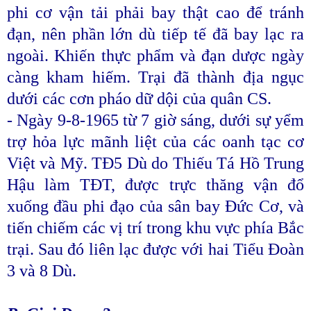
phi cơ vận tải phải bay thật cao để tránh
đạn, nên phần lớn dù tiếp tế đã bay lạc ra
ngoài. Khiến thực phẩm và đạn dược ngày
càng kham hiếm. Trại đã thành địa ngục
dưới các cơn pháo dữ dội của quân CS.
- Ngày 9-8-1965 từ 7 giờ sáng, dưới sự yểm
trợ hỏa lực mãnh liệt của các oanh tạc cơ
Việt và Mỹ. TĐ5 Dù do Thiếu Tá Hồ Trung
Hậu làm TĐT, được trực thăng vận đổ
xuống đầu phi đạo của sân bay Đức Cơ, và
tiến chiếm các vị trí trong khu vực phía Bắc
trại. Sau đó liên lạc được với hai Tiểu Đoàn
3 và 8 Dù.