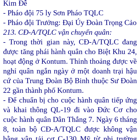
Kim Đễ
- Pháo đội 75 ly Sơn Pháo TQLC
- Pháo đội Trưởng: Đại Úy Đoàn Trọng Cảo
213. CĐ-A/TQLC vận chuyển quân:
- Trong thời gian này, CĐ-A/TQLC đang
được tăng phái hành quân cho Biệt Khu 24,
hoạt động ở Kontum. Thỉnh thoảng được về
nghỉ quân ngắn ngày ở một doanh trại hậu
cứ của Trung Đoàn Bộ Binh thuộc Sư Đoàn
22 gần thành phố Kontum.
- Để chuẩn bị cho cuộc hành quân tiếp ứng
và khai thông QL-19 đi vào Đức Cơ cho
cuộc hành quân Dân Thắng 7. Ngày 6 tháng
8, toàn bộ CĐ-A/TQLC được không vận
bằng vận tải cơ C-130 Mỹ từ phi trường