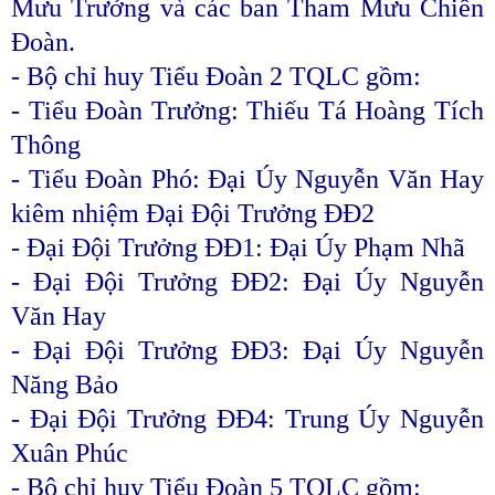
Mưu Trưởng và các ban Tham Mưu Chiến
Đoàn.
- Bộ chỉ huy Tiểu Đoàn 2 TQLC gồm:
- Tiểu Đoàn Trưởng: Thiếu Tá Hoàng Tích
Thông
- Tiểu Đoàn Phó: Đại Úy Nguyễn Văn Hay
kiêm nhiệm Đại Đội Trưởng ĐĐ2
- Đại Đội Trưởng ĐĐ1: Đại Úy Phạm Nhã
- Đại Đội Trưởng ĐĐ2: Đại Úy Nguyễn
Văn Hay
- Đại Đội Trưởng ĐĐ3: Đại Úy Nguyễn
Năng Bảo
- Đại Đội Trưởng ĐĐ4: Trung Úy Nguyễn
Xuân Phúc
- Bộ chỉ huy Tiểu Đoàn 5 TQLC gồm: