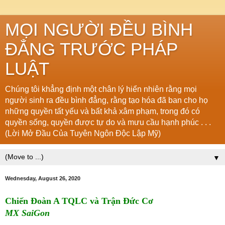
MỌI NGƯỜI ĐỀU BÌNH
ĐẲNG TRƯỚC PHÁP
LUẬT
Chúng tôi khẳng định một chân lý hiển nhiên rằng mọi
người sinh ra đều bình đẳng, rằng tạo hóa đã ban cho họ
những quyền tất yếu và bất khả xâm phạm, trong đó có
quyền sống, quyền được tự do và mưu cầu hạnh phúc . . .
(Lời Mở Đầu Của Tuyên Ngôn Độc Lập Mỹ)
▼
Wednesday, August 26, 2020
Chiến Đoàn A TQLC và Trận Đức Cơ
MX SaiGon