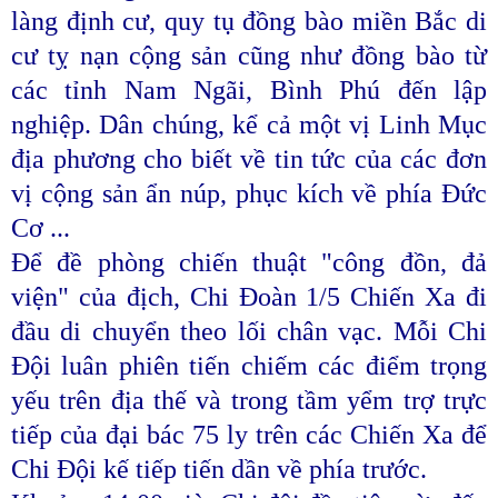
làng định cư, quy tụ đồng bào miền Bắc di
cư tỵ nạn cộng sản cũng như đồng bào từ
các tỉnh Nam Ngãi, Bình Phú đến lập
nghiệp. Dân chúng, kể cả một vị Linh Mục
địa phương cho biết về tin tức của các đơn
vị cộng sản ẩn núp, phục kích về phía Đức
Cơ ...
Để đề phòng chiến thuật "công đồn, đả
viện" của địch, Chi Đoàn 1/5 Chiến Xa đi
đầu di chuyển theo lối chân vạc. Mỗi Chi
Đội luân phiên tiến chiếm các điểm trọng
yếu trên địa thế và trong tầm yểm trợ trực
tiếp của đại bác 75 ly trên các Chiến Xa để
Chi Đội kế tiếp tiến dần về phía trước.