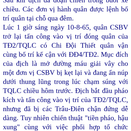
chiều. Các đơn vị hành quân được lệnh bố
trí quân tại chỗ qua đêm.
Lúc 1 giờ sáng ngày 10-8-65, quân CSBV
trở lại tấn công vào vị trí đóng quân của
TĐ2/TQLC có Chi Đội Thiết quân vận
cùng bố trí kế cận với ĐĐ4/TĐ2. Mục đích
của địch là mở đường máu giải vây cho
một đơn vị CSBV bị kẹt lại và đang ẩn núp
dưới thung lũng trong lúc chạm súng với
TQLC chiều hôm trước. Địch bắt đầu pháo
kích và tấn công vào vị trí của TĐ2/TQLC,
nhưng đã bị các Trâu-Điên chận đứng dễ
dàng. Tuy nhiên chiến thuật "tiền pháo, hậu
xung" cùng với việc phối hợp tổ chức