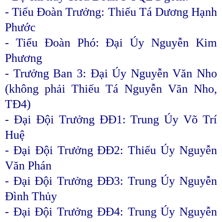
- Tiểu Đoàn Trưởng: Thiếu Tá Dương Hạnh
Phước
- Tiểu Đoàn Phó: Đại Úy Nguyễn Kim
Phương
- Trưởng Ban 3: Đại Úy Nguyễn Văn Nho
(không phải Thiếu Tá Nguyễn Văn Nho,
TĐ4)
- Đại Đội Trưởng ĐĐ1: Trung Úy Võ Trí
Huệ
- Đại Đội Trưởng ĐĐ2: Thiếu Úy Nguyễn
Văn Phán
- Đại Đội Trưởng ĐĐ3: Trung Úy Nguyễn
Đình Thủy
- Đại Đội Trưởng ĐĐ4: Trung Úy Nguyễn