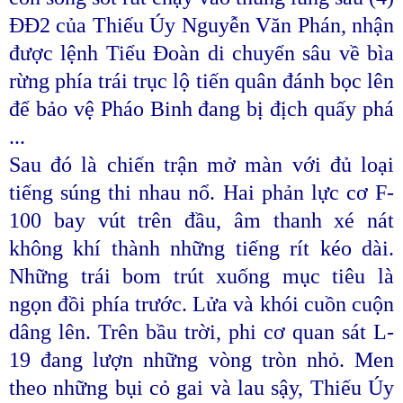
ĐĐ2 của Thiếu Úy Nguyễn Văn Phán, nhận
được lệnh Tiểu Đoàn di chuyển sâu về bìa
rừng phía trái trục lộ tiến quân đánh bọc lên
để bảo vệ Pháo Binh đang bị địch quấy phá
...
Sau đó là chiến trận mở màn với đủ loại
tiếng súng thi nhau nổ. Hai phản lực cơ F-
100 bay vút trên đầu, âm thanh xé nát
không khí thành những tiếng rít kéo dài.
Những trái bom trút xuống mục tiêu là
ngọn đồi phía trước. Lửa và khói cuồn cuộn
dâng lên. Trên bầu trời, phi cơ quan sát L-
19 đang lượn những vòng tròn nhỏ. Men
theo những bụi cỏ gai và lau sậy, Thiếu Úy