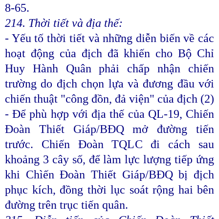
8-65.
214. Thời tiết và địa thế:
- Yếu tố thời tiết và những diễn biến về các
hoạt động của địch đã khiến cho Bộ Chỉ
Huy Hành Quân phải chấp nhận chiến
trường do địch chọn lựa và đương đầu với
chiến thuật "công đồn, đả viện" của địch (2)
- Để phù hợp với địa thế của QL-19, Chiến
Đoàn Thiết Giáp/BĐQ mở đường tiến
trước. Chiến Đoàn TQLC đi cách sau
khoảng 3 cây số, để làm lực lượng tiếp ứng
khi Chìến Đoàn Thiết Giáp/BĐQ bị địch
phục kích, đồng thời lục soát rộng hai bên
đường trên trục tiến quân.