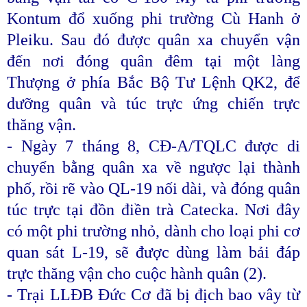
Kontum đổ xuống phi trường Cù Hanh ở
Pleiku. Sau đó được quân xa chuyển vận
đến nơi đóng quân đêm tại một làng
Thượng ở phía Bắc Bộ Tư Lệnh QK2, để
dưỡng quân và túc trực ứng chiến trực
thăng vận.
- Ngày 7 tháng 8, CĐ-A/TQLC được di
chuyển bằng quân xa về ngược lại thành
phố, rồi rẽ vào QL-19 nối dài, và đóng quân
túc trực tại đồn điền trà Catecka. Nơi đây
có một phi trường nhỏ, dành cho loại phi cơ
quan sát L-19, sẽ được dùng làm bải đáp
trực thăng vận cho cuộc hành quân (2).
- Trại LLĐB Đức Cơ đã bị địch bao vây từ