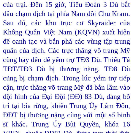
của trại. Đến 15 giờ, Tiểu Đoàn 3 Dù bắt
đầu chạm địch tại phía Nam đồi Chu Kram.
Sau đó, các khu trục cơ Skyraider của
Không Quân Việt Nam (KQVN) xuất hiện
để oanh tạc và bắn phá các vùng tập trung
quân của địch. Các trực thăng võ trang Mỹ
cũng bay đến để yểm trợ TĐ3 Dù. Thiếu Tá
TĐT/TĐ3 Dù bị thương nặng. TĐ8 Dù
cũng bị chạm địch. Trong lúc yểm trợ tiếp
cận, trực thăng võ trang Mỹ đã bắn lầm vào
đội hình của Đại Đội (ĐĐ) 83 Dù, đang bố
trí tại bìa rừng, khiến Trung Úy Lâm Đôn,
ĐĐT bị thương nặng cùng với một số binh
sĩ khác. Trung Úy Bùi Quyền, khóa 16