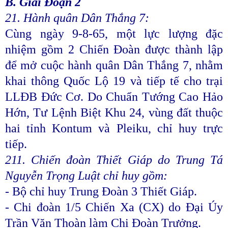
B. Giai Đoạn 2
21. Hành quân Dân Thắng 7:
Cùng ngày 9-8-65, một lực lượng đặc
nhiệm gồm 2 Chiến Đoàn được thành lập
để mở cuộc hành quân Dân Thắng 7, nhằm
khai thông Quốc Lộ 19 và tiếp tế cho trại
LLĐB Đức Cơ. Do Chuẩn Tướng Cao Hảo
Hớn, Tư Lệnh Biệt Khu 24, vùng đất thuộc
hai tỉnh Kontum và Pleiku, chỉ huy trực
tiếp.
211. Chiến đoàn Thiết Giáp do Trung Tá
Nguyễn Trọng Luật chỉ huy gồm:
- Bộ chỉ huy Trung Đoàn 3 Thiết Giáp.
- Chi đoàn 1/5 Chiến Xa (CX) do Đại Úy
Trần Văn Thoàn làm Chi Đoàn Trưởng.