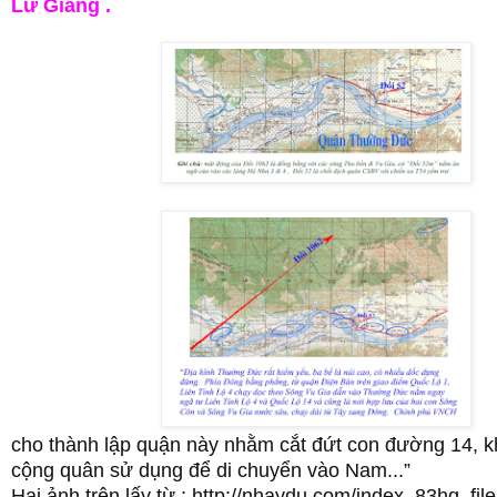
Lữ Giang .
cho thành lập quận này nhằm cắt đứt con đường 14, 
cộng quân sử dụng để di chuyển vào Nam...”
Hai ảnh trên lấy từ
:
http://nhaydu.com/index_83hg_files/