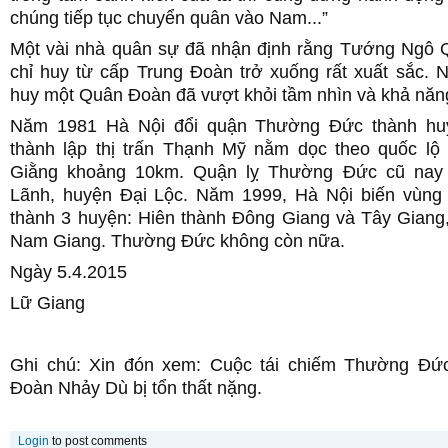
chúng tiếp tục chuyển quân vào Nam...”
Một vài nhà quân sự đã nhận định rằng Tướng Ngô
chỉ huy từ cấp Trung Đoàn trở xuống rất xuất sắc. 
huy một Quân Đoàn đã vượt khỏi tầm nhìn và khả năn
Năm 1981 Hà Nội đổi quận Thường Đức thành hu
thành lập thị trấn Thạnh Mỹ nằm dọc theo quốc lộ
Giằng khoảng 10km. Quận lỵ Thường Đức cũ nay 
Lãnh, huyện Đại Lộc. Năm 1999, Hà Nội biến vùng
thành 3 huyện: Hiên thành Đông Giang và Tây Giang,
Nam Giang. Thường Đức không còn nữa.
Ngày 5.4.2015
Lữ Giang
Ghi chú: Xin đón xem: Cuộc tái chiếm Thường Đức
Đoàn Nhảy Dù bị tổn thất nặng.
Login
to post comments