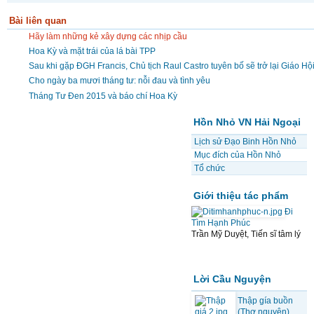
Bài liên quan
Hãy làm những kẻ xây dựng các nhịp cầu
Hoa Kỳ và mặt trái của lá bài TPP
Sau khi gặp ĐGH Francis, Chủ tịch Raul Castro tuyên bố sẽ trở lại Giáo Hộ
Cho ngày ba mươi tháng tư: nỗi đau và tình yêu
Tháng Tư Đen 2015 và báo chí Hoa Kỳ
Hồn Nhỏ VN Hải Ngoại
Lịch sử Đạo Binh Hồn Nhỏ
Mục đích của Hồn Nhỏ
Tổ chức
Giới thiệu tác phẩm
Đi
Tìm Hạnh Phúc
Trần Mỹ Duyệt, Tiến sĩ tâm lý
Lời Cầu Nguyện
Thập gía buồn
(Thơ nguyện)