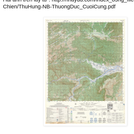
Chien/ThuHung-NB-ThuongDuc_CuoiCung.pdf