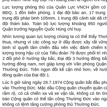
Lực lượng phòng thủ của Quân Lực VNCH gồm có 
BĐQ, 1 đồn biên phòng, 1 đại đội bảo an, 17 trung 
trung đội pháo binh 105mm, 1 trung đội cảnh sát dã ch
đội thám báo. Toàn bộ lực lượng khoảng 950 ngườ
Quận trưởng Nguyễn Quốc Hùng chỉ huy.
Nhìn tương quan lực lượng chúng ta có thể thấy Thư
thua, nhưng vì các công sự ở đây được xây rất vữn
binh sĩ quyết tâm chiến đấu nên việc đánh chiếm 
lượng trong hậu cứ của Tiểu đoàn 79 được phối trí như 
2 đối phó ở hướng tây bắc, Đại đội 3 hướng đông bắ
hướng đông nam, nơi giáp lưng với Văn phòng Quận 
Thường Đức. Trên ngọn đồi kế cận nhỏ hơn, về hướ
đóng quân của Đại đội 1.
Lúc 5 giờ sáng ngày 28.7.1974 Cộng quân bắt đầu ph
vào Thường Đức. Mặc dầu Cộng quân chuyển quân cấ
rầm rộ, có cả chiến xa và xe vận tải, không có tin t
báo Cộng quân có thể tấn công Thường Đức vào ng
không có lệnh tăng cường phòng thủ Thường Đức.