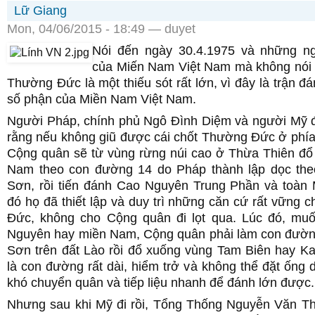
Lữ Giang
Mon, 04/06/2015 - 18:49 — duyet
Nói đến ngày 30.4.1975 và những n
của Miến Nam Việt Nam mà không nói 
Thường Đức là một thiếu sót rất lớn, vì đây là trận đ
số phận của Miền Nam Việt Nam.
Người Pháp, chính phủ Ngô Đình Diệm và người Mỹ đề
rằng nếu không giũ được cái chốt Thường Đức ở phía
Cộng quân sẽ từ vùng rừng núi cao ở Thừa Thiên đ
Nam theo con đường 14 do Pháp thành lập dọc th
Sơn, rồi tiến đánh Cao Nguyên Trung Phần và toàn
đó họ đã thiết lập và duy trì những căn cứ rất vững
Đức, không cho Cộng quân đi lọt qua. Lúc đó, mu
Nguyên hay miền Nam, Cộng quân phải làm con đườ
Sơn trên đất Lào rồi đổ xuống vùng Tam Biên hay K
là con đường rất dài, hiểm trở và không thể đặt ốn
khó chuyển quân và tiếp liệu nhanh để đánh lớn được.
Nhưng sau khi Mỹ đi rồi, Tổng Thống Nguyễn Văn T