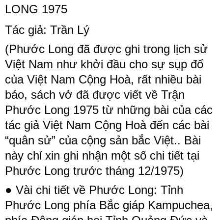
LONG 1975
Tác giả: Trần Lý
(Phước Long đã được ghi trong lịch sử
Việt Nam như khởi đầu cho sự sụp đổ
của Việt Nam Cộng Hoà, rất nhiều bài
báo, sách vở đã được viết về Trận
Phước Long 1975 từ những bài của các
tác giả Việt Nam Cộng Hoà đến các bài
“quân sử” của cộng sản bắc Việt.. Bài
này chỉ xin ghi nhận một số chi tiết tại
Phước Long trước tháng 12/1975)
● Vài chi tiết về Phước Long: Tỉnh
Phước Long phía Bắc giáp Kampuchea,