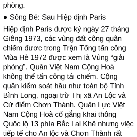
phòng.
● Sông Bé: Sau Hiệp định Paris
Hiệp định Paris được ký ngày 27 tháng
Giêng 1973, các vùng đất cộng quân
chiếm đươc trong Trận Tổng tấn công
Mùa Hè 1972 được xem là Vùng “giải
phóng”. Quân Việt Nam Cộng Hoà
không thể tấn công tái chiếm. Cộng
quân kiểm soát hầu như toàn bộ Tỉnh
Bình Long, ngoại trừ Thị xã An Lộc và
Cứ điểm Chơn Thành. Quân Lực Việt
Nam Cộng Hoà cố gắng khai thông
Quốc lộ 13 phía Bắc Lai Khê nhưng việc
tiếp tế cho An lộc và Chơn Thành rất