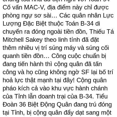
Cố vấn MAC-V, địa điểm này chỉ được
phòng ngự sơ sài… Các quân nhân Lực
Lượng Đặc Biệt thuộc Toán B-34 di
chuyển ra đóng ngoài tiền đồn, Thiếu Tá
Mitchell Sakey theo linh tính đã đặt
thêm nhiều vị trí súng máy và súng cối
quanh tiền đồn… Công cuộc chuẩn bị
đang tiến hành thì cộng quân đã tấn
công và họ cũng không ngờ SF lại bố trí
hoả lực thật mạnh tại đây! Cộng quân
pháo kích cả vào khu vực hành chánh
của Tỉnh lẫn doanh trại của B-34. Tiểu
Đoàn 36 Biệt Động Quân đang trú đóng
tại Tỉnh, bị cộng quân đẩy dạt sang một