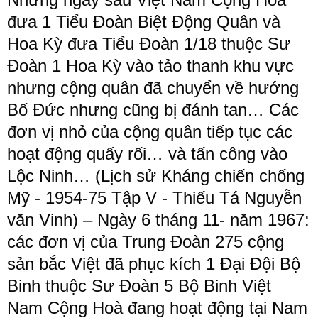
đưa 1 Tiểu Đoàn Biệt Động Quân và
Hoa Kỳ đưa Tiểu Đoàn 1/18 thuộc Sư
Đoàn 1 Hoa Kỳ vào tảo thanh khu vực
nhưng cộng quân đã chuyển về hướng
Bố Đức nhưng cũng bị đánh tan… Các
đơn vị nhỏ của cộng quân tiếp tục các
hoạt động quấy rối… và tấn công vào
Lộc Ninh…​ (Lịch sử Kháng chiến chống
Mỹ - 1954-75 Tập V - Thiếu Tá Nguyễn
văn Vinh) – Ngày 6 tháng 11-​ năm 1967:
​các đơn vị của Trung Đoàn 275 cộng
sản bắc Việt đã phục kích 1 Đại Đội Bộ
Binh thuộc Sư Đoàn 5 Bộ Binh Việt
Nam Cộng Hoà đang hoạt động tại Nam