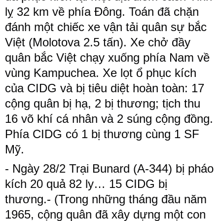
lỵ 32 km về phía Đông. Toán đã chặn
đánh một chiếc xe vận tải quân sự bắc
Việt (Molotova 2.5 tấn). Xe chở đầy
quân bắc Việt chạy xuống phía Nam về
vùng Kampuchea. Xe lọt ổ phục kích
của CIDG và bị tiêu diệt hoàn toàn: 17
cộng quân bị hạ, 2 bị thương; tịch thu
16 võ khí cá nhân và 2 súng cộng đồng.
Phía CIDG có 1 bị thương cùng 1 SF
Mỹ.
- Ngày 28/2 Trại Bunard (A-344) bị pháo
kích 20 quả 82 ly… 15 CIDG bị
thương.- (Trong những tháng đầu năm
1965, cộng quân đã xây dựng một con