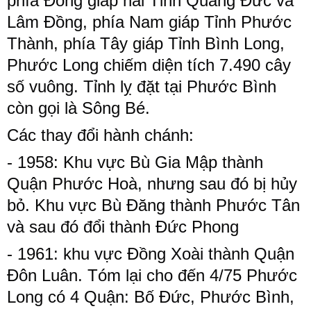
phía Đông giáp hai Tỉnh Quảng Đức và
Lâm Đồng, phía Nam giáp Tỉnh Phước
Thành, phía Tây giáp Tỉnh Bình Long,
Phước Long chiếm diện tích 7.490 cây
số vuông. Tỉnh lỵ đặt tại Phước Bình
còn gọi là Sông Bé.
Các thay đổi hành chánh:
- 1958: Khu vực Bù Gia Mập thành
Quận Phước Hoà, nhưng sau đó bị hủy
bỏ. Khu vực Bù Đăng thành Phước Tân
và sau đó đổi thành Đức Phong
- 1961: khu vực Đồng Xoài thành Quận
Đôn Luân. Tóm lại cho đến 4/75 Phước
Long có 4 Quận: Bố Đức, Phước Bình,