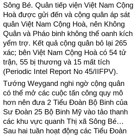
Sông Bé. Quân tiếp viện Việt Nam Cộng
Hoà được gửi đến và cộng quân áp sát
quân Việt Nam Cộng Hoà, nên Không
Quân và Pháo binh không thể oanh kích
yểm trợ. Kết quả cộng quân bỏ lại 265
xác; bên Việt Nam Cộng Hoà có 54 tử
trận, 55 bị thương và 15 mất tích​
(Periodic Intel Report No 45/IIFPV).​
Tướng Weygand nghi ngờ cộng quân
có thể mở các cuộc tấn công quy mô
hơn nên đưa 2 Tiểu Đoàn Bộ Binh của
Sư Đoàn 25 Bộ Binh Mỹ vào tảo thanh
các khu vực quanh Thị xã Sông Bé…
Sau hai tuần hoạt động các Tiểu Đoàn