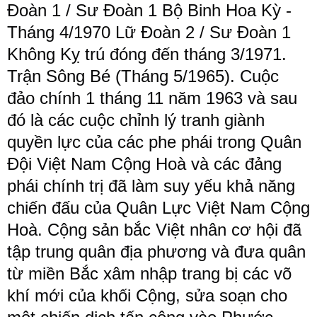
Đoàn 1 / Sư Đoàn 1 Bộ Binh Hoa Kỳ -
Tháng 4/1970 Lữ Đoàn 2 / Sư Đoàn 1
Không Kỵ trú đóng đến tháng 3/1971.
Trận Sông Bé (Tháng 5/1965). Cuộc
đảo chính 1 tháng 11 năm 1963 và sau
đó là các cuộc chỉnh lý tranh giành
quyền lực của các phe phái trong Quân
Đội Việt Nam Cộng Hoà và các đảng
phái chính trị đã làm suy yếu khả năng
chiến đấu của Quân Lực Việt Nam Cộng
Hoà. Cộng sản bắc Việt nhân cơ hội đã
tập trung quân địa phương và đưa quân
từ miền Bắc xâm nhập trang bị các võ
khí mới của khối Cộng, sửa soạn cho