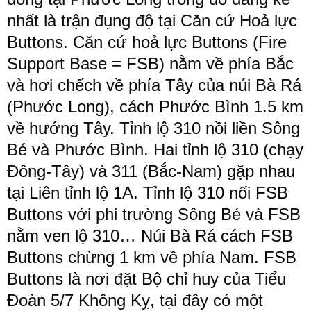
nhất là trận đụng độ tại Căn cứ Hoả lực
Buttons. Căn cứ hoả lực Buttons (Fire
Support Base = FSB) nằm về phía Bắc
và hơi chếch về phía Tây của núi Bà Rá
(Phước Long), cách Phước Bình 1.5 km
về hướng Tây. Tỉnh lộ 310 nồi liền Sông
Bé và Phước Bình. Hai tỉnh lộ 310 (chạy
Đông-Tây) và 311 (Bắc-Nam) gặp nhau
tại Liên tỉnh lộ 1A. Tỉnh lộ 310 nối FSB
Buttons với phi trường Sông Bé và FSB
nằm ven lộ 310… Núi Bà Rá cách FSB
Buttons chừng 1 km về phía Nam. FSB
Buttons là nơi đặt Bộ chỉ huy của Tiểu
Đoàn 5/7 Không Kỵ, tại đây có một