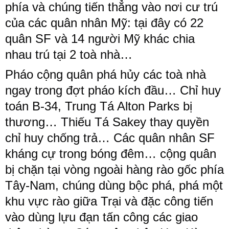
phía và chúng tiến thẳng vào nơi cư trú
của các quân nhân Mỹ: tại đây có 22
quân SF và 14 người Mỹ khác chia
nhau trú tại 2 toà nhà…
Pháo cộng quân phá hủy các toà nhà
ngay trong đợt pháo kích đầu… Chỉ huy
toán B-34, Trung Tá Alton Parks bị
thương… Thiếu Tá Sakey thay quyền
chỉ huy chống trả… Các quân nhân SF
kháng cự trong bóng đêm… cộng quân
bị chặn tại vòng ngoài hàng rào gốc phía
Tây-Nam, chúng dùng bộc phá, phá một
khu vực rào giữa Trại và đặc công tiến
vào dùng lựu đạn tấn công các giao