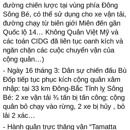
đường chiến lược tại vùng phía Đông
Sông Bé, có thể sử dụng cho xe vận tải,
đường chạy từ biên giới Miên đến gần
Quốc lộ 14… Không Quân Việt Mỹ và
các toán CIDG đã liên tục oanh kích và
ngăn chặn các cuộc chuyển vận của
cộng quân…)
- Ngày 16 tháng 3: Dân sự chiến đấu Bù
Đốp tiếp tục phục kích cộng quân xâm
nhập: tại 33 km Đông-Bắc Tỉnh lỵ Sông
Bé: 2 xe vận tải ¾ tấn bị tấn công; cộng
quân bỏ chạy vào rừng, 2 xe bị hủy , bỏ
lải 2 xác…
- Hành quân trực thăng vận “Tamatta