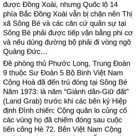
được Đồng Xoài, nhưng Quốc lộ 14
phía Bắc Đồng Xoài vẫn bị chặn nên Thị
xã Sông Bé và các căn cứ quân sự tại
Sông Bé phải được tiếp vận bằng phi cơ
và nếu dùng đường bộ phải đi vòng ngõ
Quảng Đức…
Đề phòng thủ Phước Long, Trung Đoàn
9 thuộc Sư Đoàn 5 Bộ Binh Việt Nam
Cộng Hoà đã đến trú đóng tại Sông Bé
Năm​ 1973​: là năm “Giành dân-Giữ đất”
(Land Grab) trước khi các bên ký Hiệp
định Đình chiến: Cộng quân lo củng cố
các vùng họ đã chiếm đóng sau cuộc
tiến công Hè 72. Bên Việt Nam Cộng