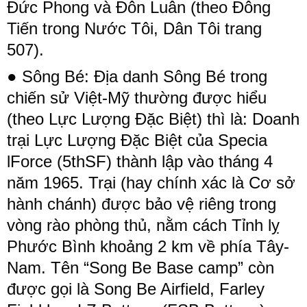
Đức Phong và Đôn Luân ​(theo Đông
Tiến trong Nước Tôi, Dân Tôi trang
507).
● Sông Bé: Địa danh Sông Bé trong
chiến sử Việt-Mỹ thường được hiểu
(theo Lực Lượng Đặc Biệt) thì là: Doanh
trại Lực Lượng Đặc Biệt của Specia
lForce (5thSF) thành lập vào tháng 4
năm 1965. Trại (hay chính xác là Cơ sở
hành chánh) được bảo vệ riêng trong
vòng rào phòng thủ, nằm cách Tỉnh lỵ
Phước Bình khoảng 2 km về phía Tây-
Nam. Tên “Song Be Base camp” còn
được gọi là Song Be Airfield, Farley