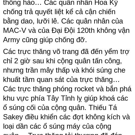
thông hào… Các quân nhân Hoa Kỳ
chống trả quyết liệt kể cả cận chiến
bằng dao, lưỡi lê. Các quân nhân của
MAC-V và của Đại Đội 120th không vận
Army cũng giúp chống đỡ.
Các trực thăng võ trang đã đến yểm trợ
chỉ 2 giờ sau khi cộng quân tấn công,
nhưng trần mây thấp và khói súng che
khuất tầm quan sát của trực thăng…
Các trực thăng phóng rocket và bắn phá
khu vực phía Tây Tỉnh lỵ giúp khoá các
ổ súng cối của cộng quân. Thiếu Tá
Sakey điều khiển các đợt không kích và
loại dần các ổ súng máy của cộng