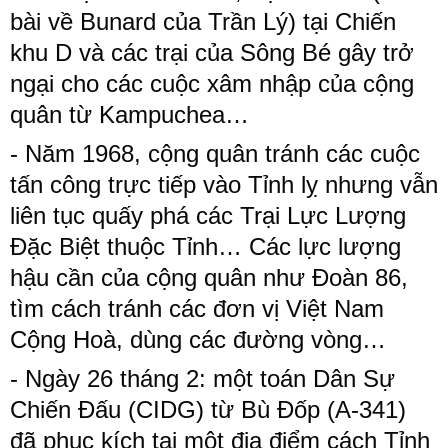
bài về Bunard của Trần Lý) tại Chiến
khu D và các trại của Sông Bé gây trở
ngại cho các cuộc xâm nhập của cộng
quân từ Kampuchea…
- Năm​ 1968, cộng quân tránh các cuộc
tấn công trực tiếp vào Tỉnh lỵ nhưng vẫn
liên tục quấy phá các Trại Lực Lượng
Đặc Biệt thuộc Tỉnh… Các lực lượng
hậu cần của cộng quân như Đoàn 86,
tìm cách tránh các đơn vị Việt Nam
Cộng Hoà, dùng các đường vòng…
- Ngày 26 tháng 2: một toán Dân Sự
Chiến Đấu (CIDG) từ Bù Đốp (A-341)
đã phục kích tại một địa điểm cách Tỉnh