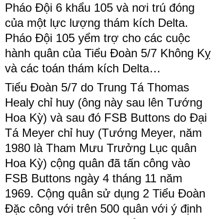
Pháo Đội 6 khẩu 105 và nơi trú đóng
của một lực lượng thám kích Delta.
Pháo Đội 105 yểm trợ cho các cuộc
hành quân của Tiểu Đoàn 5/7 Không Kỵ
và các toán thám kích Delta…
Tiểu Đoàn 5/7 do Trung Tá Thomas
Healy chỉ huy (ông này sau lên Tướng
Hoa Kỳ) và sau đó FSB Buttons do Đại
Tá Meyer chỉ huy (Tướng Meyer, năm
1980 là Tham Mưu Trưởng Lục quân
Hoa Kỳ) cộng quân đã tấn công vào
FSB Buttons ngày 4 tháng 11 năm
1969. Cộng quân sử dụng 2 Tiểu Đoàn
Đặc công với trên 500 quân với ý định