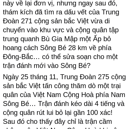
này về lại đơn vị, nhưng ngay sau đó,
thám kích đã tìm ra dấu vết của Trung
Đoàn 271 cộng sản bắc Việt vừa di
chuyển vào khu vực và cộng quân tập
trung quanh Bù Gia Mập một Ấp bỏ
hoang cách Sông Bé 28 km về phía
Đông-Bắc… có thể sửa soạn cho một
trận đánh mới vào Sông Bé?
Ngày 25 tháng 11, Trung Đoàn 275 cộng
sản bắc Việt tấn công thăm dò một trại
quân của Việt Nam Cộng Hoà phía Nam
Sông Bé… Trận đánh kéo dài 4 tiếng và
cộng quân rút lui bỏ lại gần 100 xác!
Sau đó cho thấy đây chỉ là trận cầm