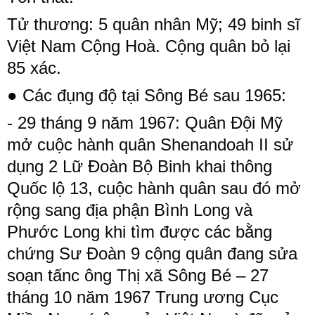
Tử thương: 5 quân nhân Mỹ; 49 binh sĩ
Việt Nam Cộng Hoà. Cộng quân bỏ lại
85 xác.
● Các đụng độ tại Sông Bé sau 1965:
- 29 tháng 9 năm ​1967: Quân Đội Mỹ
mở cuộc hành quân Shenandoah II sử
dụng 2 Lữ Đoàn Bộ Binh khai thông
Quốc lộ 13, cuộc hành quân sau đó mở
rộng sang địa phận Bình Long và
Phước Long khi tìm được các bằng
chứng Sư Đoàn 9 cộng quân đang sửa
soạn tấnc ông Thị xã Sông Bé – 27
tháng 10 năm ​1967 Trung ương Cục