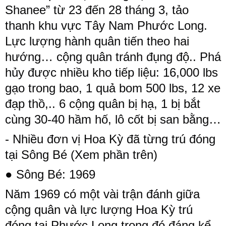
Shanee” từ 23 đến 28 tháng 3, tảo
thanh khu vực Tây Nam Phước Long.
Lực lượng hành quân tiến theo hai
hướng… cộng quân tránh đụng độ.. Phá
hủy được nhiều kho tiếp liệu: 16,000 lbs
gạo trong bao, 1 quả bom 500 lbs, 12 xe
đạp thồ,.. 6 cộng quân bị hạ, 1 bị bắt
cùng 30-40 hầm hố, lô cốt bị san bằng…
- Nhiều đơn vị Hoa Kỳ đã từng trú đóng
tại Sông Bé (Xem phần trên)
● Sông Bé: 1969
Năm 1969 có một vài trận đánh giữa
cộng quân và lực lượng Hoa Kỳ trú
đóng tại Phước Long trong đó đáng kể