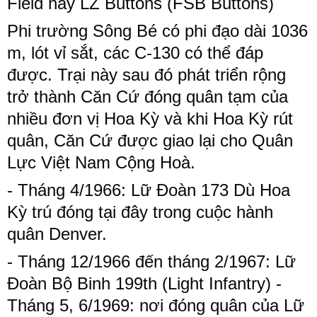
Field hay LZ Buttons (FSB Buttons)
Phi trường Sông Bé có phi đạo dài 1036
m, lót vỉ sắt, các C-130 có thể đáp
được. Trại này sau đó phát triển rộng
trở thành Căn Cứ đóng quân tạm của
nhiều đơn vị Hoa Kỳ và khi Hoa Kỳ rút
quân, Căn Cứ được giao lại cho Quân
Lực Việt Nam Cộng Hoà.
- Tháng 4/1966: Lữ Đoàn 173 Dù Hoa
Kỳ trú đóng tại đây trong cuộc hành
quân Denver.
- Tháng 12/1966 đến tháng 2/1967: Lữ
Đoàn Bộ Binh 199th (Light Infantry) -
Tháng 5, 6/1969: nơi đóng quân của Lữ