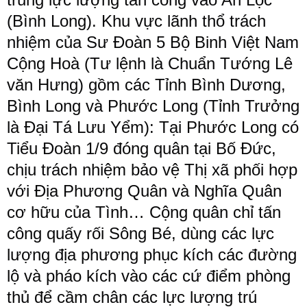
(Bình Long). Khu vực lãnh thổ trách
nhiệm của Sư Đoàn 5 Bộ Binh Việt Nam
Cộng Hoà (Tư lệnh là Chuẩn Tướng Lê
văn Hưng) gồm các Tỉnh Bình Dương,
Bình Long và Phước Long (Tỉnh Trưởng
là Đại Tá Lưu Yểm): Tại Phước Long có
Tiểu Đoàn 1/9 đóng quân tại Bố Đức,
chịu trách nhiệm bảo vệ Thị xã phối hợp
với Địa Phương Quân và Nghĩa Quân
cơ hữu của Tình… Cộng quân chỉ tấn
công quấy rối Sông Bé, dùng các lực
lượng địa phương phục kích các đường
lộ và pháo kích vào các cứ điểm phòng
thủ để cầm chân các lực lượng trú