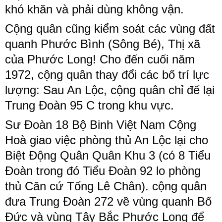
khó khăn và phải dùng không vận.
Cộng quân cũng kiểm soát các vùng đất
quanh Phước Bình (Sông Bé), Thị xã
của Phước Long! Cho đến cuối năm
1972, cộng quân thay đổi các bố trí lực
lượng: Sau An Lộc, cộng quân chỉ để lại
Trung Đoàn 95 C trong khu vực.
Sư Đoàn 18 Bộ Binh Việt Nam Cộng
Hoà giao việc phòng thủ An Lộc lại cho
Biệt Động Quân Quân Khu 3 (có 8 Tiểu
Đoàn trong đó Tiểu Đoàn 92 lo phòng
thủ Căn cứ Tống Lê Chân). cộng quân
đưa Trung Đoàn 272 về vùng quanh Bố
Đức và vùng Tây Bắc Phước Long để