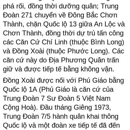
phá rối, đồng thời dưỡng quân; Trung
Đoàn 271 chuyển về Đông Bắc Chơn
Thành, chặn Quốc lộ 13 giữa An Lộc và
Chơn Thành, đồng thời dự trú tấn công
các Căn Cứ Chí Linh (thuộc Bình Long)
và Đồng Xoài (thuộc Phước Long). Các
căn cứ này do Địa Phương Quân trấn
giữ và được tiếp tế bằng không vận.
Đồng Xoài được nối với Phú Giáo bằng
Quốc lộ 1A (Phú Giáo là căn cứ của
Trung Đoàn 7 Sư Đoàn 5 Việt Nam
Cộng Hoà). Đầu tháng Giêng 1973,
Trung Đoàn 7/5 hành quân khai thông
Quốc lộ và một đoàn xe tiếp tế đã đến