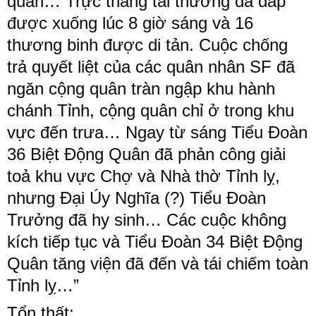
quân… Trực thăng tải thương đã đáp
được xuống lúc 8 giờ sáng và 16
thương binh được di tản. Cuộc chống
trả quyết liệt của các quân nhân SF đã
ngăn cộng quân tràn ngập khu hành
chánh Tỉnh, cộng quân chỉ ở trong khu
vực đến trưa… Ngay từ sáng Tiểu Đoàn
36 Biệt Động Quân đã phản công giải
toả khu vực Chợ và Nhà thờ Tỉnh lỵ,
nhưng Đại Úy Nghĩa (?) Tiểu Đoàn
Trưởng đã hy sinh… Các cuộc không
kích tiếp tục và Tiểu Đoàn 34 Biệt Động
Quân tăng viện đã đến và tái chiếm toàn
Tỉnh lỵ…”
Tổn thất: