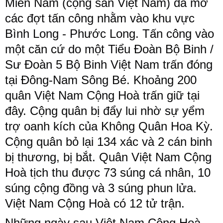
Miền Nam (cộng sản Việt Nam) đã mở
các đợt tấn công nhằm vào khu vực
Bình Long - Phước Long. Tấn công vào
một căn cứ do một Tiểu Đoàn Bộ Binh /
Sư Đoàn 5 Bộ Binh Việt Nam trấn đóng
tại Đông-Nam Sông Bé. Khoảng 200
quân Việt Nam Cộng Hoà trấn giữ tại
đây. Cộng quân bị đẩy lui nhờ sự yểm
trợ oanh kích của Không Quân Hoa Kỳ.
Cộng quân bỏ lại 134 xác và 2 cán binh
bị thương, bị bắt. Quân Việt Nam Cộng
Hoà tịch thu được 73 súng cá nhân, 10
súng cộng đồng và 3 súng phun lửa.
Việt Nam Cộng Hoà có 12 tử trận.
Những ngày sau Việt Nam Cộng Hoà