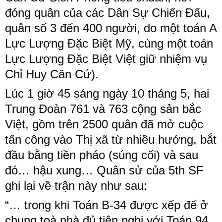
đóng quân của các Dân Sự Chiến Đấu,
quân số 3 đến 400 người, do một toán A
Lực Lượng Đặc Biệt Mỹ, cùng một toán
Lực Lượng Đặc Biệt Việt giữ nhiệm vụ
Chỉ Huy Căn Cứ).
Lúc 1 giờ 45 sáng ngày 10 tháng 5, hai
Trung Đoàn 761 và 763 cộng sản bắc
Việt, gồm trên 2500 quân đã mở cuộc
tấn công vào Thị xã từ nhiều hướng, bắt
đầu bằng tiền pháo (súng cối) và sau
đó… hậu xung… Quân sử của 5th SF
ghi lại về trận này như sau:
“… trong khi Toán B-34 được xếp để ở
chung toà nhà đủ tiện nghi với Toán 94