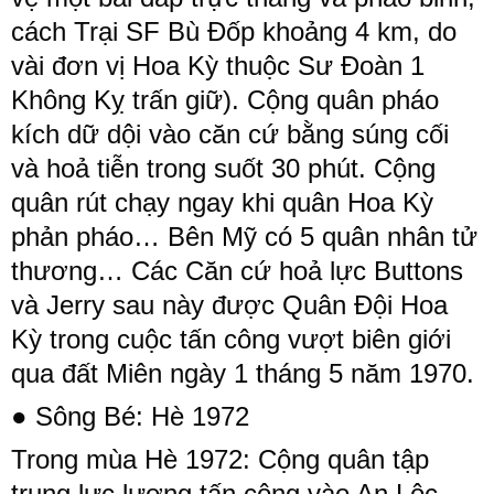
cách Trại SF Bù Đốp khoảng 4 km, do
vài đơn vị Hoa Kỳ thuộc Sư Đoàn 1
Không Kỵ trấn giữ). Cộng quân pháo
kích dữ dội vào căn cứ bằng súng cối
và hoả tiễn trong suốt 30 phút. Cộng
quân rút chạy ngay khi quân Hoa Kỳ
phản pháo… Bên Mỹ có 5 quân nhân tử
thương… Các Căn cứ hoả lực Buttons
và Jerry sau này được Quân Đội Hoa
Kỳ trong cuộc tấn công vượt biên giới
qua đất Miên ngày 1 tháng 5 năm 1970.
● Sông Bé: Hè 1972
Trong mùa Hè 1972: Cộng quân tập
trung lực lượng tấn công vào An Lộc