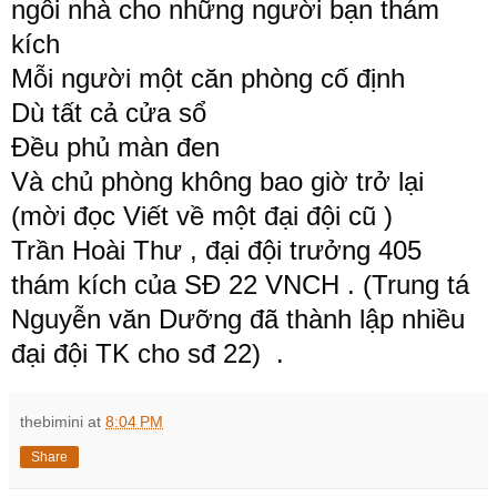
ngôi nhà cho những người bạn thám 
kích
Mỗi người một căn phòng cố định
Dù tất cả cửa sổ
Đều phủ màn đen
Và chủ phòng không bao giờ trở lại
(mời đọc Viết về một đại đội cũ )
Trần Hoài Thư , đại đội trưởng 405 
thám kích của SĐ 22 VNCH . (Trung tá 
Nguyễn văn Dưỡng đã thành lập nhiều 
đại đội TK cho sđ 22)  .
thebimini
at
8:04 PM
Share