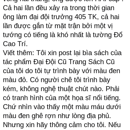
Cả hai lần đều xảy ra trong thời gian 
ông làm đại đội trưởng 405 TK, cả hai 
lần được gắn từ mặt trận bởi một vị 
tướng có tiếng là khó nhất là tường Đổ 
Cao Trí.
Viết thêm: Tôi xin post lại bìa sách của 
tác phẩm Đại Đội Cũ Trang Sách Cũ 
của tôi do tôi tự trình bày với màu đen 
màu đỏ. Có người chê tôi trình bày 
kém, không nghệ thuật chút nào. Phải 
có tranh hình của một họa sĩ nổi tiếng. 
Chứ nhìn vào thấy một màu máu dưới 
màu đen ghê rợn như lòng địa phủ. 
Nhưng xin hãy thông cảm cho tôi. Nếu 