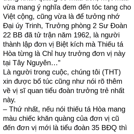
vừa mang ý nghĩa đem đến tóc tang cho 
Việt cộng, cũng vừa là để tưởng nhớ 
Đại úy Trinh, Trưởng phòng 2 Sư Đoàn 
22 BB đã tử trận năm 1962, là người 
thành lập đơn vị Biệt kích mà Thiếu tá 
Hòa từng là Chỉ huy trưởng đơn vị này 
tại Tây Nguyên…”
Là người trong cuộc, chúng tôi (THT) 
xin được bổ túc cũng như nói rõ thêm 
về vị sĩ quan tiểu đoàn trưởng trẻ nhất 
này.
– Thứ nhất, nếu nói thiếu tá Hòa mang 
màu chiếc khăn quàng của đơn vị cũ 
đến đơn vị mới là tiểu đoàn 35 BĐQ thì 