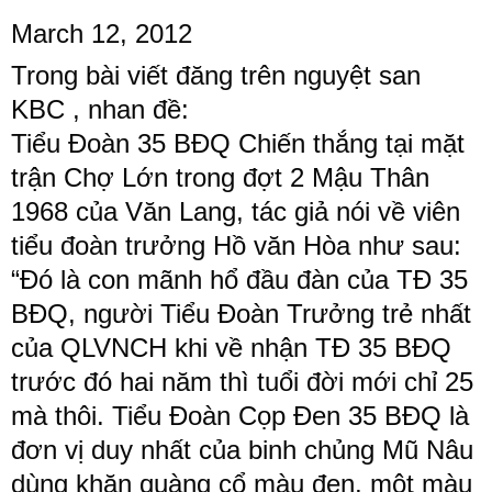
March 12, 2012 
Trong bài viết đăng trên nguyệt san 
KBC , nhan đề:
Tiểu Đoàn 35 BĐQ Chiến thắng tại mặt 
trận Chợ Lớn trong đợt 2 Mậu Thân 
1968 của Văn Lang, tác giả nói về viên 
tiểu đoàn trưởng Hồ văn Hòa như sau:
“Đó là con mãnh hổ đầu đàn của TĐ 35 
BĐQ, người Tiểu Đoàn Trưởng trẻ nhất 
của QLVNCH khi về nhận TĐ 35 BĐQ 
trước đó hai năm thì tuổi đời mới chỉ 25 
mà thôi. Tiểu Đoàn Cọp Đen 35 BĐQ là 
đơn vị duy nhất của binh chủng Mũ Nâu 
dùng khăn quàng cổ màu đen, một màu 