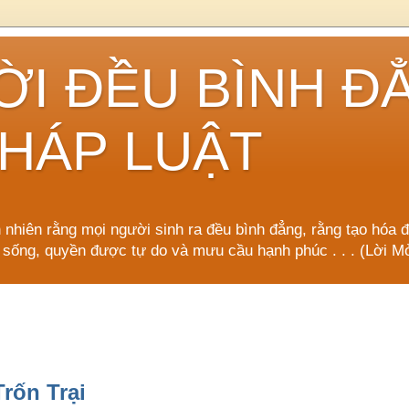
ỜI ĐỀU BÌNH Đ
HÁP LUẬT
n nhiên rằng mọi người sinh ra đều bình đẳng, rằng tạo hóa 
 sống, quyền được tự do và mưu cầu hạnh phúc . . . (Lời
Trốn Trại