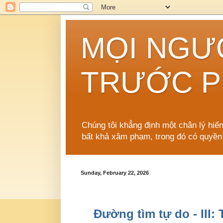
MỌI NGƯ
TRƯỚC P
Chúng tôi khẳng định một chân lý hiể
bất khả xâm phạm, trong đó có quyền
Sunday, February 22, 2026
Đường tìm tự do - III: 