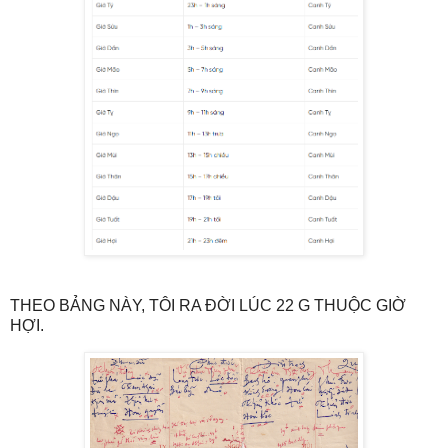
THEO BẢNG NÀY, TÔI RA ĐỜI LÚC 22 G THUỘC GIỜ
HỢI.