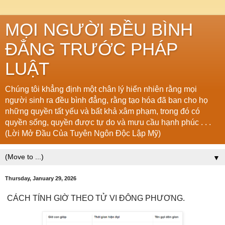
MỌI NGƯỜI ĐỀU BÌNH
ĐẲNG TRƯỚC PHÁP
LUẬT
Chúng tôi khẳng định một chân lý hiển nhiên rằng mọi
người sinh ra đều bình đẳng, rằng tạo hóa đã ban cho họ
những quyền tất yếu và bất khả xâm phạm, trong đó có
quyền sống, quyền được tự do và mưu cầu hạnh phúc . . .
(Lời Mở Đầu Của Tuyên Ngôn Độc Lập Mỹ)
▼
Thursday, January 29, 2026
CÁCH TÍNH GIỜ THEO TỬ VI ĐÔNG PHƯƠNG.