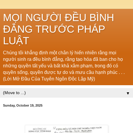
MỌI NGƯỜI ĐỀU BÌNH
ĐẲNG TRƯỚC PHÁP
LUẬT
Chúng tôi khẳng định một chân lý hiển nhiên rằng mọi
người sinh ra đều bình đẳng, rằng tạo hóa đã ban cho họ
những quyền tất yếu và bất khả xâm phạm, trong đó có
quyền sống, quyền được tự do và mưu cầu hạnh phúc . . .
(Lời Mở Đầu Của Tuyên Ngôn Độc Lập Mỹ)
▼
Sunday, October 19, 2025