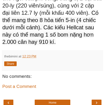
20-ly (220 viên/súng), cùng với 2 cặp
đại liên 12.7 ly (mỗi khẩu 400 viên).
Có
thể mang theo 8 hỏa tiển 5-in (4 chiếc
dưới mỗi cánh).
Các kiểu Hellcat sau
này có thể mang 1 số bom nặng hơn
2.000 cân hay 910 kí.
thebimini
at
12:23 PM
Share
No comments:
Post a Comment
‹
›
Home