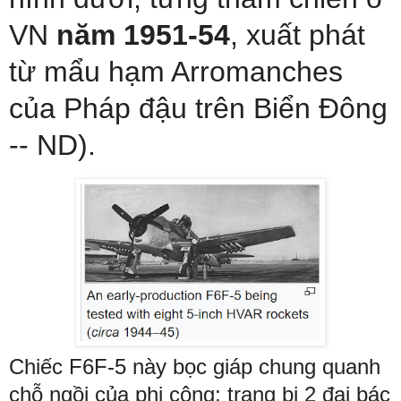
VN
năm 1951-54
, xuất phát
từ mẩu hạm Arromanches
của Pháp đậu trên Biển Đông
-- ND).
Chiếc F6F-5 này bọc giáp chung quanh
chỗ ngồi của phi công; trang bị 2 đại bác