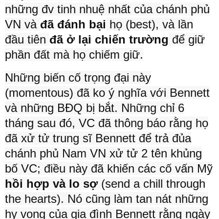
những đv tinh nhuệ nhất của chánh phủ
VN và
đã đánh bại
họ (best), và lần
đầu tiên
đã ở lại chiến trường
để giữ
phần đất mà họ chiếm giữ.
Những biến cố trọng đại này
(momentous) đã ko ý nghĩa với Bennett
và những BĐQ bị bắt. Những chỉ 6
tháng sau đó, VC đã thông báo rằng họ
đã xử tử trung sĩ Bennett để trả đủa
chánh phủ Nam VN xử tử 2 tên khủng
bố VC; điều này đã khiến các cố vấn Mỹ
hồi hợp và lo sợ
(send a chill through
the hearts). Nó cũng làm tan nát những
hy vọng của gia đình Bennett rằng ngày