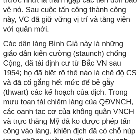
vệ nó. Sau cuộc tấn công thành công
này, VC đã giữ vững vị trí và tăng viện
với quân mới.
Các dân làng Bình Giả này là những
giáo dân kiên cường (staunch) chống
Cộng, đã tái định cư từ Bắc VN sau
1954; họ đã biết rõ thế nào là chế độ CS
và đã cố gắng hết mức để bẻ gẫy
(thwart) các kế hoạch của địch. Trong
mưu toan tái chiếm làng của QĐVNCH,
các oanh tạc cơ của không quân VNCH
và trực thăng Mỹ đã ko được phép tấn
công vào làng, khiến địch đã có chỗ núp