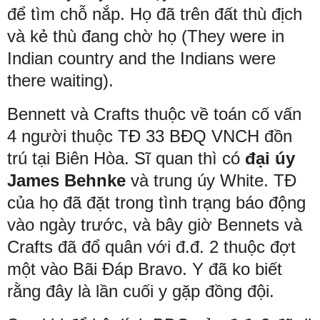
để tìm chỗ nắp. Họ đã trên đất thù địch
và kẻ thù đang chờ họ (They were in
Indian country and the Indians were
there waiting).
Bennett và Crafts thuộc về toán cố vấn
4 người thuộc TĐ 33 BĐQ VNCH đồn
trú tại Biên Hòa. Sĩ quan thì có
đại úy
James Behnke
và trung úy White. TĐ
của họ đã đặt trong tình trạng báo động
vào ngày trước, và bây giờ Bennets và
Crafts đã đổ quân với đ.đ. 2 thuộc đợt
một vào Bãi Đáp Bravo. Y đã ko biết
rằng đây là lần cuối y gặp đồng đội.