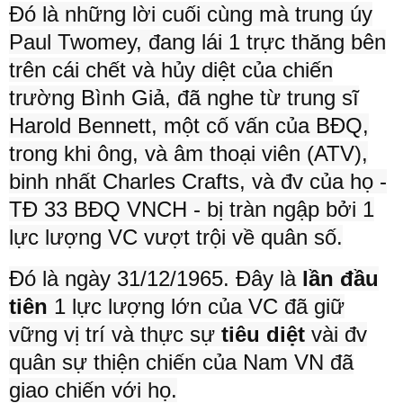
Đó là những lời cuối cùng mà trung úy
Paul Twomey, đang lái 1 trực thăng bên
trên cái chết và hủy diệt của chiến
trường Bình Giả, đã nghe từ trung sĩ
Harold Bennett, một cố vấn của BĐQ,
trong khi ông, và âm thoại viên (ATV),
binh nhất Charles Crafts, và đv của họ -
TĐ 33 BĐQ VNCH - bị tràn ngập bởi 1
lực lượng VC vượt trội về quân số.
Đó là ngày 31/12/1965. Đây là
lần đầu
tiên
1 lực lượng lớn của VC đã giữ
vững vị trí và thực sự
tiêu diệt
vài đv
quân sự thiện chiến của Nam VN đã
giao chiến với họ.