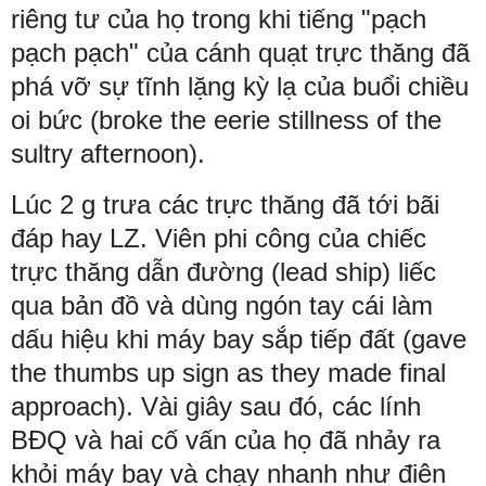
riêng tư của họ trong khi tiếng "pạch
pạch pạch" của cánh quạt trực thăng đã
phá vỡ sự tĩnh lặng kỳ lạ của buổi chiều
oi bức (broke the eerie stillness of the
sultry afternoon).
Lúc 2 g trưa các trực thăng đã tới bãi
đáp hay LZ. Viên phi công của chiếc
trực thăng dẫn đường (lead ship) liếc
qua bản đồ và dùng ngón tay cái làm
dấu hiệu khi máy bay sắp tiếp đất (gave
the thumbs up sign as they made final
approach). Vài giây sau đó, các lính
BĐQ và hai cố vấn của họ đã nhảy ra
khỏi máy bay và chạy nhanh như điên