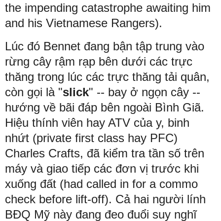
the impending catastrophe awaiting him
and his Vietnamese Rangers).
Lúc đó Bennet đang bận tập trung vào
rừng cây rậm rạp bên dưới các trực
thăng trong lúc các trực thăng tải quân,
còn gọi là "
slick
" -- bay ở ngọn cây --
hướng về bãi đáp bên ngoài Bình Giã.
Hiệu thính viên hay ATV của y, binh
nhứt (private first class hay PFC)
Charles Crafts, đã kiểm tra tần số trên
máy và giao tiếp các đơn vị trước khi
xuống đất (had called in for a commo
check before lift-off). Cả hai người lính
BĐQ Mỹ này đang đeo đuổi suy nghĩ