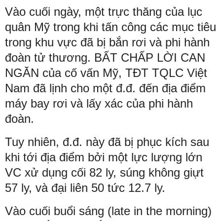
Vào cuối ngày, một trực thăng của lục
quân Mỹ trong khi tấn công các mục tiêu
trong khu vực đã bị bắn rơi và phi hành
đoàn tử thương. BẤT CHẤP LỜI CAN
NGĂN của cố vấn Mỹ, TĐT TQLC Việt
Nam đã lịnh cho một đ.đ. đến địa điểm
máy bay rơi và lấy xác của phi hành
đoàn.
Tuy nhiên, đ.đ. này đã bị phục kích sau
khi tới địa điểm bởi một lực lượng lớn
VC xử dụng cối 82 ly, súng không giựt
57 ly, và đại liên 50 tức 12.7 ly.
Vào cuối buổi sáng (late in the morning)