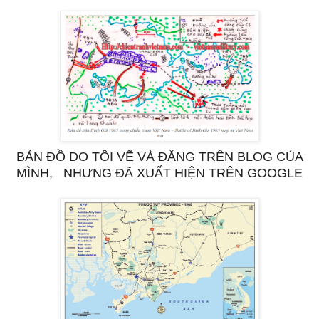
BẢN ĐỒ DO TÔI VẼ VÀ ĐĂNG TRÊN BLOG CỦA
MÌNH, NHƯNG ĐÃ XUẤT HIỆN TRÊN GOOGLE