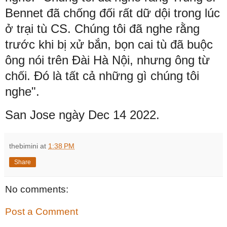
Bennet đã chống đối rất dữ dội trong lúc
ở trại tù CS. Chúng tôi đã nghe rằng
trước khi bị xử bắn, bọn cai tù đã buộc
ông nói trên Đài Hà Nội, nhưng ông từ
chối. Đó là tất cả những gì chúng tôi
nghe".
San Jose ngày Dec 14 2022.
thebimini
at
1:38 PM
Share
No comments:
Post a Comment