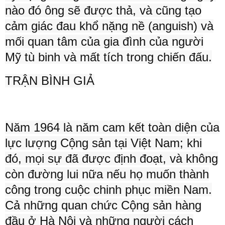
nào đó ông sẽ được thả, và cũng tạo
cảm giác đau khổ nặng nề (anguish) và
mối quan tâm của gia đình của người
Mỹ tù binh và mất tích trong chiến đấu.
TRẬN BÌNH GIẢ
Năm 1964 là năm cam kết toàn diện của
lực lượng Cộng sản tại Việt Nam; khi
đó, mọi sự đã được định đoạt, và không
còn đường lui nữa nếu họ muốn thành
công trong cuộc chinh phục miền Nam.
Cả những quan chức Cộng sản hàng
đầu ở Hà Nội và những người cách