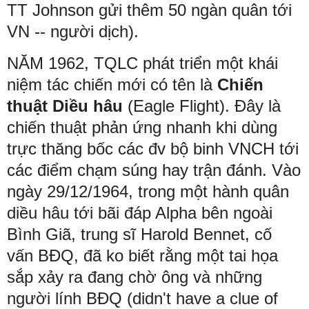
TT Johnson gửi thêm 50 ngàn quân tới
VN -- người dịch).
NĂM 1962, TQLC phát triển một khái
niệm tác chiến mới có tên là
Chiến
thuật Diều hâu
(Eagle Flight). Đây là
chiến thuật phản ứng nhanh khi dùng
trực thăng bốc các đv bộ binh VNCH tới
các điểm chạm súng hay trận đánh. Vào
ngày 29/12/1964, trong một hành quân
diều hâu tới bãi đáp Alpha bên ngoài
Bình Giã, trung sĩ Harold Bennet, cố
vấn BĐQ, đã ko biết rằng một tai họa
sắp xảy ra đang chờ ông và những
người lính BĐQ (didn't have a clue of