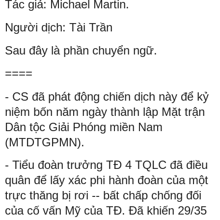
Tác giả: Michael Martin.
Người dịch: Tài Trần
Sau đây là phần chuyển ngữ.
====
- CS đã phát động chiến dịch này để kỷ
niệm bốn năm ngày thành lập Mặt trận
Dân tộc Giải Phóng miền Nam
(MTDTGPMN).
- Tiểu đoàn trưởng TĐ 4 TQLC đã điều
quân để lấy xác phi hành đoàn của một
trực thăng bị rơi -- bất chấp chống đối
của cố vấn Mỹ của TĐ. Đã khiến 29/35