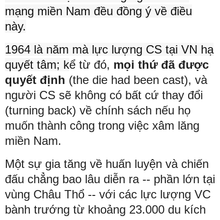
mạng miền Nam đều đồng ý về điều
này.
1964 là năm mà lực lượng CS tại VN hạ
quyết tâm; k
ể từ đó,
mọi thứ đã được
quyết định
(the die had been cast), và
người CS sẽ không có bất cứ thay đổi
(turning back) về chính sách nếu họ
muốn thành công trong việc xâm lăng
miền Nam.
Một sự gia tăng về huấn luyện và chiến
đấu chẳng bao lâu diễn ra -- phần lớn tại
vùng Châu Thổ -- với các lực lượng VC
bành trướng từ khoảng 23.000 du kích