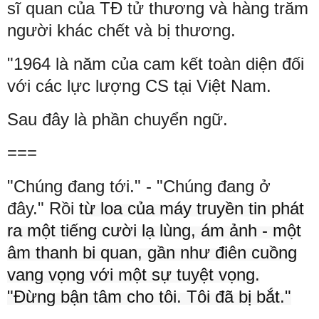
sĩ quan của TĐ tử thương và hàng trăm
người khác chết và bị thương.
"1964 là năm của cam kết toàn diện đối
với các lực lượng CS tại Việt Nam.
Sau đây là phần chuyển ngữ.
===
"Chúng đang tới." - "Chúng đang ở
đây." Rồi
từ loa của máy truyền tin phát
ra một tiếng cười lạ lùng, ám ảnh - một
âm thanh bi quan, gần như điên cuồng
vang vọng với một sự tuyệt vọng.
"Đừng bận tâm cho tôi. Tôi đã bị bắt."