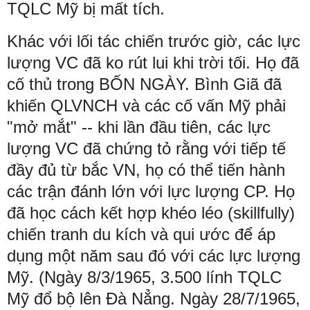
TQLC Mỹ bị mất tích.
Khác với lối tác chiến trước giờ, các lực
lượng VC đã ko rút lui khi trời tối. Họ đã
cố thủ trong BỐN NGÀY. Bình Giã đã
khiến QLVNCH và các cố vấn Mỹ phải
"mở mắt" -- khi lần đầu tiên, các lực
lượng VC đã chứng tỏ rằng với tiếp tế
đầy đủ từ bắc VN, họ có thể tiến hành
các trận đánh lớn với lực lượng CP. Họ
đã học cách kết hợp khéo léo (skillfully)
chiến tranh du kích và qui ước để áp
dụng một năm sau đó với các lực lượng
Mỹ. (Ngày 8/3/1965, 3.500 lính TQLC
Mỹ đổ bộ lên Đà Nẳng. Ngày 28/7/1965,