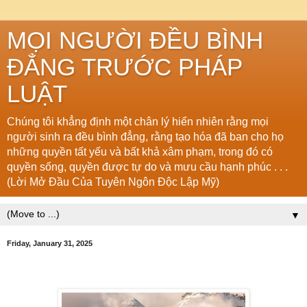
MỌI NGƯỜI ĐỀU BÌNH
ĐẲNG TRƯỚC PHÁP
LUẬT
Chúng tôi khẳng định một chân lý hiển nhiên rằng mọi
người sinh ra đều bình đẳng, rằng tạo hóa đã ban cho họ
những quyền tất yếu và bất khả xâm phạm, trong đó có
quyền sống, quyền được tự do và mưu cầu hạnh phúc . . .
(Lời Mở Đầu Của Tuyên Ngôn Độc Lập Mỹ)
▼
Friday, January 31, 2025