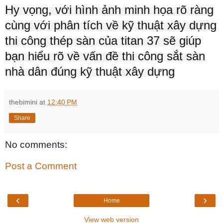
Hy vọng, với hình ảnh minh họa rõ ràng
cùng với phân tích về kỹ thuật xây dựng
thi công thép sàn của titan 37 sẽ giúp
bạn hiểu rõ về vấn đề thi công sắt sàn
nhà dân đúng kỹ thuật xây dựng
thebimini
at
12:40 PM
Share
No comments:
Post a Comment
‹
›
Home
View web version