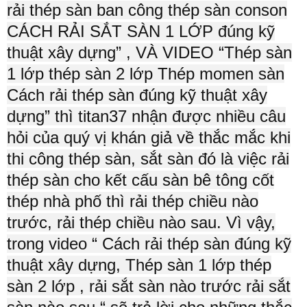
rải thép sàn ban công thép sàn conson
CÁCH RẢI SẮT SÀN 1 LỚP đúng kỹ
thuật xây dựng” , VÀ VIDEO “Thép sàn
1 lớp thép sàn 2 lớp Thép momen sàn
Cách rải thép sàn đúng kỹ thuật xây
dựng” thì titan37 nhận được nhiều câu
hỏi của quý vị khán giả về thắc mắc khi
thi công thép sàn, sắt sàn đó là việc rải
thép sàn cho kết cấu sàn bê tông cốt
thép nhà phố thì rải thép chiều nào
trước, rải thép chiều nào sau. Vì vậy,
trong video “ Cách rải thép sàn đúng kỹ
thuật xây dựng, Thép sàn 1 lớp thép
sàn 2 lớp , rải sắt sàn nào trước rải sắt