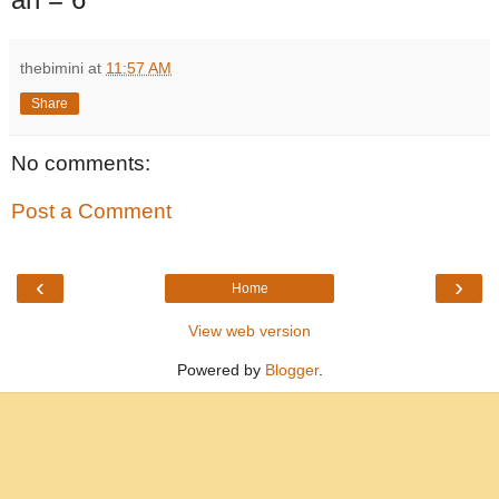
thebimini
at
11:57 AM
Share
No comments:
Post a Comment
‹
›
Home
View web version
Powered by
Blogger
.