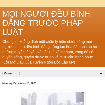
MỌI NGƯỜI ĐỀU BÌNH
ĐẲNG TRƯỚC PHÁP
LUẬT
Chúng tôi khẳng định một chân lý hiển nhiên rằng mọi
người sinh ra đều bình đẳng, rằng tạo hóa đã ban cho họ
những quyền tất yếu và bất khả xâm phạm, trong đó có
quyền sống, quyền được tự do và mưu cầu hạnh phúc . . .
(Lời Mở Đầu Của Tuyên Ngôn Độc Lập Mỹ)
▼
Monday, December 15, 2025