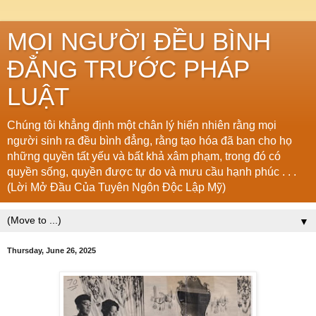
MỌI NGƯỜI ĐỀU BÌNH
ĐẲNG TRƯỚC PHÁP
LUẬT
Chúng tôi khẳng định một chân lý hiển nhiên rằng mọi
người sinh ra đều bình đẳng, rằng tạo hóa đã ban cho họ
những quyền tất yếu và bất khả xâm phạm, trong đó có
quyền sống, quyền được tự do và mưu cầu hạnh phúc . . .
(Lời Mở Đầu Của Tuyên Ngôn Độc Lập Mỹ)
▼
Thursday, June 26, 2025