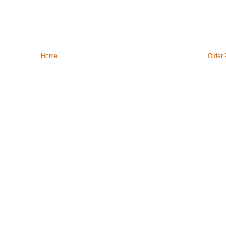
Home
Older 