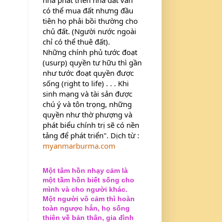
có thể mua đất nhưng đầu 
tiên họ phải bồi thường cho 
chủ đất. (Người nước ngoài 
chỉ có thể thuê đất).
Những chính phủ tước đoạt 
(usurp) quyền tư hữu thì gần 
như tước đoạt quyền được 
sống (right to life) . . . Khi 
sinh mạng và tài sản được 
chú ý và tôn trọng, những 
quyền như thờ phượng và 
phát biểu chính trị sẽ có nền 
tảng để phát triển". Dịch từ : 
myanmarburma.com
Một tâm hồn nhạy cảm là
một tầm hồn biết sống cho
mình và cho người khác.
Một người vô cảm thì hoàn
toàn ngược hẳn, họ sống
thiên về bản thân, gia đình