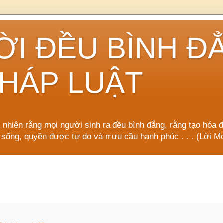
ỜI ĐỀU BÌNH Đ
HÁP LUẬT
n nhiên rằng mọi người sinh ra đều bình đẳng, rằng tạo hóa 
 sống, quyền được tự do và mưu cầu hạnh phúc . . . (Lời