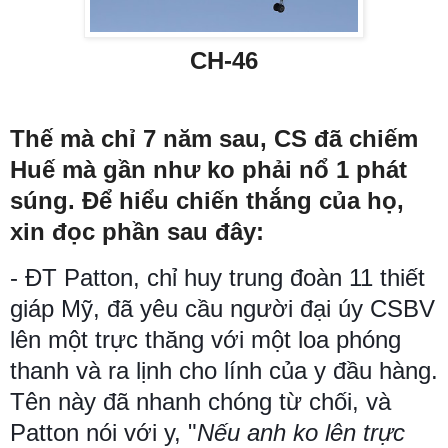
CH-46
Thế mà chỉ 7 năm sau, CS đã chiếm
Huế mà gần như ko phải nổ 1 phát
súng. Để hiểu chiến thắng của họ,
xin đọc phần sau đây:
- ĐT Patton, chỉ huy trung đoàn 11 thiết
giáp Mỹ, đã yêu cầu người đại úy CSBV
lên một trực thăng với một loa phóng
thanh và ra lịnh cho lính của y đầu hàng.
Tên này đã nhanh chóng từ chối, và
Patton nói với y, "
Nếu anh ko lên trực