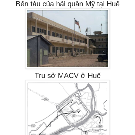
Bến tàu của hải quân Mỹ tại Huế
Trụ sở MACV ở Huế