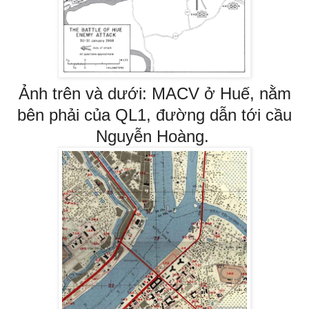
Ảnh trên và dưới: MACV ở Huế, nằm
bên phải của QL1, đường dẫn tới cầu
Nguyễn Hoàng.