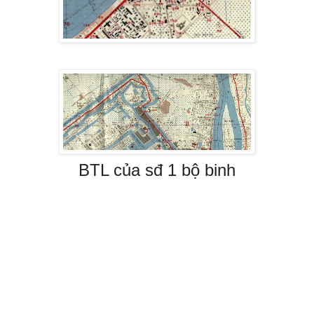
BTL của sđ 1 bộ binh