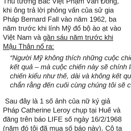
Thủ tướng Bắc Việt Phạm Văn Đồng,
khi ông trả lời phỏng vấn của sử gia
Pháp Bernard Fall vào năm 1962, ba
năm trước khi lính Mỹ đổ bộ ào ạt vào
Việt Nam và
gần sáu năm trước khi
Mậu Thân nổ ra:
“Người Mỹ không thích những cuộc chi
kết quả – mà cuộc chiến này sẽ chính 
chiến kiểu như thế, dài và không kết qu
chắn rằng đến cuối cùng chúng tôi sẽ c
Sau đây là 1 số ảnh của nữ ký giả
Pháp Catherine Leroy chụp tại Huế và
đăng trên báo LIFE số ngày 16/2/1968
(năm đó tôi đã mua số báo này). Cô ta