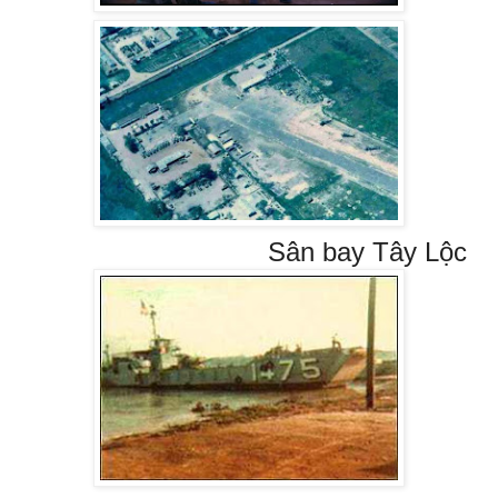
Sân bay Tây Lộc