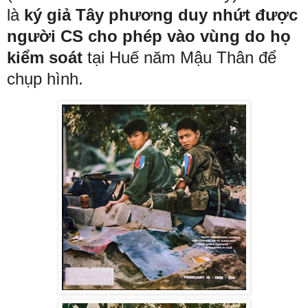
là
ký giả Tây phương duy nhứt được
người CS cho phép vào vùng do họ
kiểm soát
tại Huế năm Mậu Thân để
chụp hình.