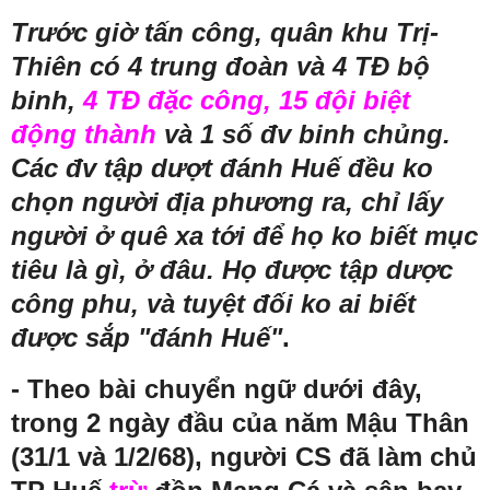
Trước giờ tấn công, quân khu Trị-
Thiên có 4 trung đoàn và 4 TĐ bộ
binh,
4 TĐ đặc công, 15 đội biệt
động thành
và 1 số đv binh chủng.
Các đv tập dượt đánh Huế đều ko
chọn người địa phương ra, chỉ lấy
người ở quê xa tới để họ ko biết mục
tiêu là gì, ở đâu. Họ được tập dược
công phu, và tuyệt đối ko ai biết
được sắp "đánh Huế"
.
- Theo bài chuyển ngữ dưới đây,
trong 2 ngày đầu của năm Mậu Thân
(
31/1 và 1/2/68)
, người CS đã làm chủ