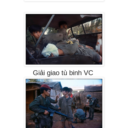
Giải giao tù binh VC