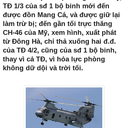
TĐ 1/3 của sđ 1 bộ binh mới đến
được đồn Mang Cá, và được giữ lại
làm trừ bị; đến gần tối trực thăng
CH-46 của Mỹ, xem hình, xuất phát
từ Đông Hà, chỉ thả xuống hai đ.đ.
của TĐ 4/2, cũng của sđ 1 bộ binh,
thay vì cả TĐ, vì hỏa lực phòng
không dữ dội và trời tối.