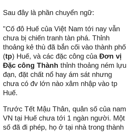
Sau đây là phần chuyển ngữ:
"Cố đô Huế
của Việt Nam tới nay vẫn
chưa bị chiến tranh tàn phá. Thỉnh
thoảng kẻ thù đã bắn cối vào thành phố
(
tp
) Huế, và các đặc công của
Đơn vị
Đặc công Thành
thỉnh thoảng ném lựu
đạn, đặt chất nổ hay ám sát nhưng
chưa có đv lớn nào xâm nhập vào tp
Huế.
Trước Tết Mậu Thân, quân số của nam
VN tại Huế chưa tới 1 ngàn người. Một
số đã đi phép, họ ở tại nhà trong thành