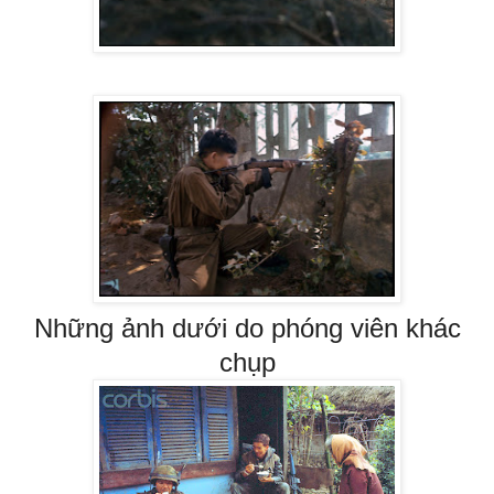
Những ảnh dưới do phóng viên khác
chụp