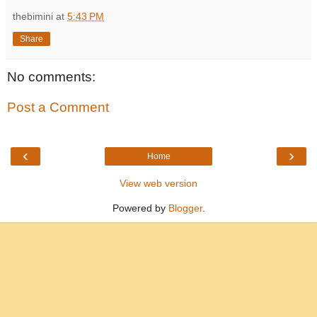
thebimini
at
5:43 PM
Share
No comments:
Post a Comment
‹
›
Home
View web version
Powered by
Blogger
.