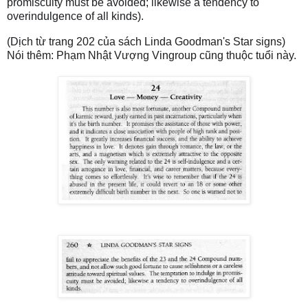
promiscuity must be avoided; likewise a tendency to 
overindulgence of all kinds).
(Dịch từ trang 202 của sách Linda Goodman's Star signs)
Nói thêm: Phạm Nhật Vượng Vingroup cũng thuộc tuổi này. 