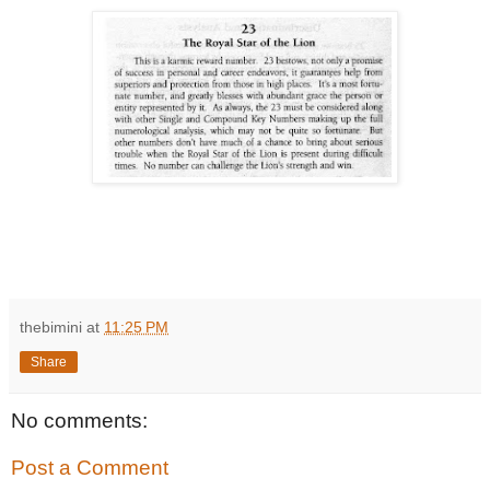
thebimini
at
11:25 PM
Share
No comments:
Post a Comment