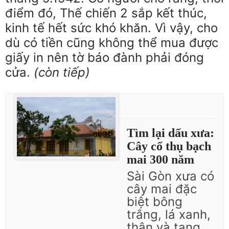
điểm đó, Thế chiến 2 sắp kết thúc,
kinh tế hết sức khó khăn. Vì vậy, cho
dù có tiền cũng không thể mua được
giấy in nên tờ báo đành phải đóng
cửa.
(còn tiếp)
Tin liên quan
Tìm lại dấu xưa:
Cây cổ thụ bạch
mai 300 năm
Sài Gòn xưa có
cây mai đặc
biệt bông
trắng, lá xanh,
thân và tang