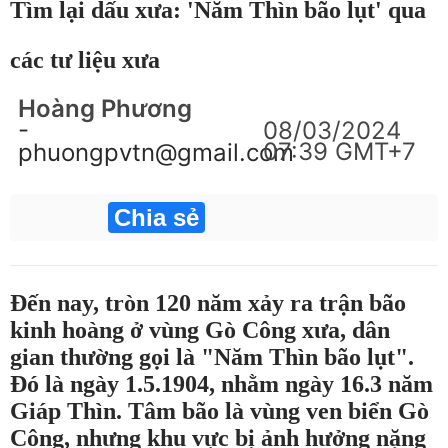
Tìm lại dấu xưa: 'Năm Thìn bão lụt' qua
các tư liệu xưa
Hoàng Phương
-
08/03/2024
07:39 GMT+7
phuongpvtn@gmail.com
Chia sẻ
Đến nay, tròn 120 năm xảy ra trận bão
kinh hoàng ở vùng Gò Công xưa, dân
gian thường gọi là "Năm Thìn bão lụt".
Đó là ngày 1.5.1904, nhằm ngày 16.3 năm
Giáp Thìn. Tâm bão là vùng ven biển Gò
Công, nhưng khu vực bị ảnh hưởng nặng