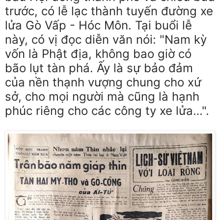
trước, có lễ lạc thành tuyến đường xe
lửa Gò Vấp - Hóc Môn. Tại buổi lễ
này, có vị đọc diễn văn nói: "Nam kỳ
vốn là Phật địa, không bao giờ có
bão lụt tàn phá. Ấy là sự bảo đảm
của nền thạnh vượng chung cho xứ
sở, cho mọi người mà cũng là hạnh
phúc riêng cho các công ty xe lửa…".