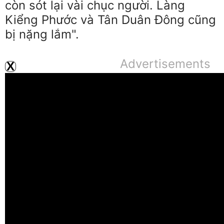
còn sót lại vài chục người. Làng
Kiểng Phước và Tân Duân Đông cũng
bị nặng lắm".
Advertisements
X