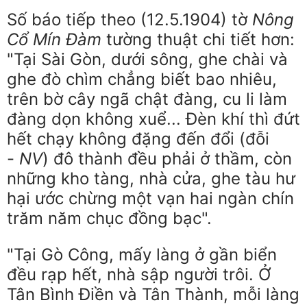
Số báo tiếp theo (12.5.1904) tờ
Nông
Cổ Mín Đàm
tường thuật chi tiết hơn:
"Tại Sài Gòn, dưới sông, ghe chài và
ghe đò chìm chẳng biết bao nhiêu,
trên bờ cây ngã chật đàng, cu li làm
đàng dọn không xuể... Đèn khí thì đứt
hết chạy không đặng đến đổi (đỗi
-
NV
) đô thành đều phải ở thầm, còn
những kho tàng, nhà cửa, ghe tàu hư
hại ước chừng một vạn hai ngàn chín
trăm năm chục đồng bạc".
"Tại Gò Công, mấy làng ở gần biển
đều rạp hết, nhà sập người trôi. Ở
Tân Bình Điền và Tân Thành, mỗi làng