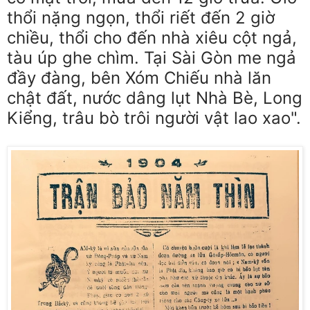
thổi nặng ngọn, thổi riết đến 2 giờ
chiều, thổi cho đến nhà xiêu cột ngả,
tàu úp ghe chìm. Tại Sài Gòn me ngả
đầy đàng, bên Xóm Chiếu nhà lăn
chật đất, nước dâng lụt Nhà Bè, Long
Kiểng, trâu bò trôi người vật lao xao".