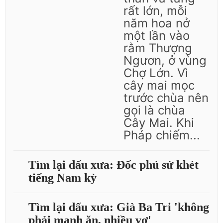
rất lớn, mỗi
năm hoa nở
một lần vào
rằm Thượng
Ngươn, ở vùng
Chợ Lớn. Vì
cây mai mọc
trước chùa nên
gọi là chùa
Cây Mai. Khi
Pháp chiếm...
Tìm lại dấu xưa: Đốc phủ sứ khét
tiếng Nam kỳ
Tìm lại dấu xưa: Già Ba Tri 'không
phải mạnh ăn, nhiều vợ'