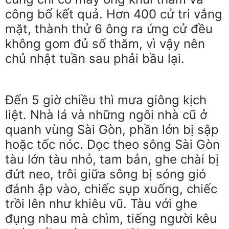
công bố kết quả. Hơn 400 cử tri vắng
mặt, thành thử 6 ông ra ứng cử đều
không gom đủ số thăm, vì vậy nên
chủ nhật tuần sau phải bầu lại.
Đến 5 giờ chiều thì mưa giông kịch
liệt. Nhà lá và những ngôi nhà cũ ở
quanh vùng Sài Gòn, phần lớn bị sập
hoặc tốc nóc. Dọc theo sông Sài Gòn
tàu lớn tàu nhỏ, tam bản, ghe chài bị
đứt neo, trôi giữa sông bị sóng gió
đánh ập vào, chiếc sụp xuống, chiếc
trồi lên như khiêu vũ. Tàu với ghe
đụng nhau mà chìm, tiếng người kêu