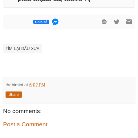
Chia sẻ
TÌM LẠI DẤU XƯA
thebimini
at
6:02 PM
Share
No comments:
Post a Comment