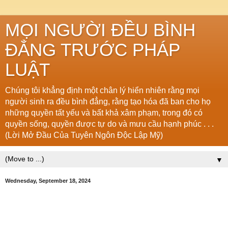
MỌI NGƯỜI ĐỀU BÌNH
ĐẲNG TRƯỚC PHÁP
LUẬT
Chúng tôi khẳng định một chân lý hiển nhiên rằng mọi
người sinh ra đều bình đẳng, rằng tạo hóa đã ban cho họ
những quyền tất yếu và bất khả xâm phạm, trong đó có
quyền sống, quyền được tự do và mưu cầu hạnh phúc . . .
(Lời Mở Đầu Của Tuyên Ngôn Độc Lập Mỹ)
▼
Wednesday, September 18, 2024