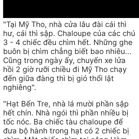
"Tại Mỹ Tho, nhà cửa lâu đài cái thì
hư, cái thì sập. Chaloupe của các chú
3 - 4 chiếc đều chìm hết. Những ghe
buôn bị chìm chẳng biết bao nhiêu...
Cũng trong ngày ấy, chuyến xe lửa
hồi 2 giờ rưỡi chiều đi Mỹ Tho chạy
đến giữa đàng thì bị gió thổi lật
nghiêng".
"Hạt Bến Tre, nhà lá mười phần sập
hết chín. Nhà ngói thì phần nhiều bị
tốc nóc. Ba chiếc tàu chaloupe để
đưa bộ hành trong hạt có 2 chiếc bị