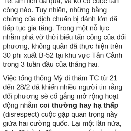
Tết âm lịch đã qua, và ko có cuộc tấn
công nào. Tuy nhiên, những bằng
chứng của địch chuẩn bị đánh lớn đã
tiếp tục gia tăng. Trong một nỗ lực
nhằm phá vỡ thời biểu tấn công của đối
phương, không quân đã thực hiện trên
30 phi xuất B-52 tại khu vực Tân Cảnh
trong 3 tuần đầu của tháng hai.
Việc tổng thống Mỹ đi thăm TC từ 21
đến 28/2 đã khiến nhiều người tin rằng
đối phương sẽ cố gắng mở rộng hoạt
động nhằm
coi thường hay hạ thấp
(disrespect) cuộc gặp quan trọng này
giữa hai cường quốc. Lại một lần nữa,