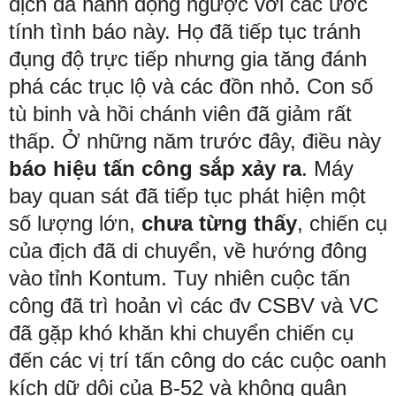
địch đã hành động ngược với các ước
tính tình báo này. Họ đã tiếp tục tránh
đụng độ trực tiếp nhưng gia tăng đánh
phá các trục lộ và các đồn nhỏ. Con số
tù binh và hồi chánh viên đã giảm rất
thấp. Ở những năm trước đây, điều này
báo hiệu tấn công sắp xảy ra
. Máy
bay quan sát đã tiếp tục phát hiện một
số lượng lớn,
chưa từng thấy
, chiến cụ
của địch đã di chuyển, về hướng đông
vào tỉnh Kontum. Tuy nhiên cuộc tấn
công đã trì hoản vì các đv CSBV và VC
đã gặp khó khăn khi chuyển chiến cụ
đến các vị trí tấn công do các cuộc oanh
kích dữ dội của B-52 và không quân