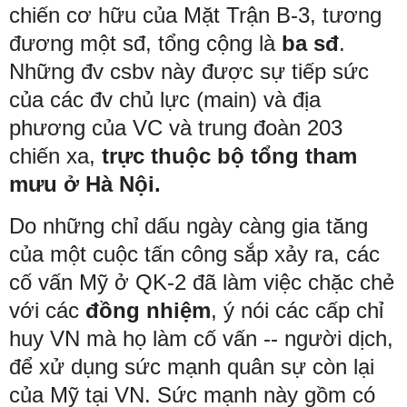
chiến cơ hữu của Mặt Trận B-3, tương
đương một sđ, tổng cộng là
ba sđ
.
Những đv csbv này được sự tiếp sức
của các đv chủ lực (main) và địa
phương của VC và trung đoàn 203
chiến xa,
trực thuộc bộ tổng tham
mưu ở Hà Nội.
Do những chỉ dấu ngày càng gia tăng
của một cuộc tấn công sắp xảy ra, các
cố vấn Mỹ ở QK-2 đã làm việc chặc chẻ
với các
đồng nhiệm
, ý nói các cấp chỉ
huy VN mà họ làm cố vấn -- người dịch,
để xử dụng sức mạnh quân sự còn lại
của Mỹ tại VN. Sức mạnh này gồm có