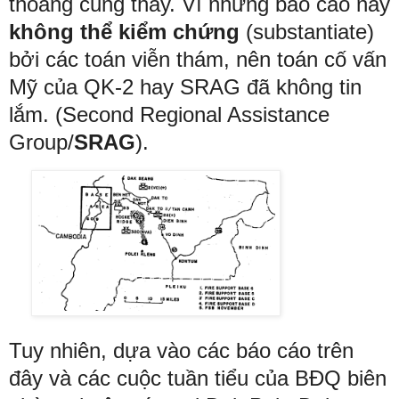
thoảng cũng thấy. Vì những báo cáo này
không thể kiểm chứng
(substantiate)
bởi các toán viễn thám, nên toán cố vấn
Mỹ của QK-2 hay SRAG đã không tin
lắm. (
Second Regional Assistance
Group/
SRAG
).
Tuy nhiên, dựa vào các báo cáo trên
đây và các cuộc tuần tiểu của BĐQ biên