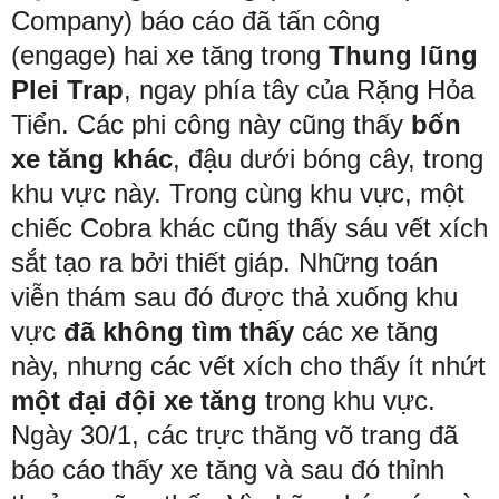
Company) báo cáo đã tấn công
(engage) hai xe tăng trong
Thung lũng
Plei Trap
, ngay phía tây của Rặng Hỏa
Tiển. Các phi công này cũng thấy
bốn
xe tăng khác
, đậu dưới bóng cây, trong
khu vực này. Trong cùng khu vực, một
chiếc Cobra khác cũng thấy sáu vết xích
sắt tạo ra bởi thiết giáp. Những toán
viễn thám sau đó được thả xuống khu
vực
đã không
tìm thấy
các xe tăng
này, nhưng các vết xích cho thấy ít nhứt
một đại đội xe tăng
trong khu vực.
Ngày 30/1, các trực thăng võ trang đã
báo cáo thấy xe tăng và sau đó thỉnh