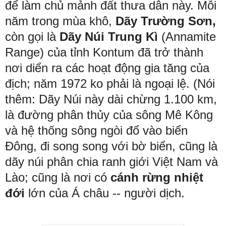
để làm chủ mảnh đất thưa dân này. Mỗi
năm trong mùa khô,
Dãy Trường Sơn,
còn gọi là
Dãy Núi Trung Kì
(Annamite
Range)
của tỉnh Kontum đã trở thành
nơi diển ra các hoạt động gia tăng của
địch; năm 1972 ko phải là ngoại lệ. (Nói
thêm: Dãy Núi này dài chừng 1.100 km,
là đường phân thủy của sông Mê Kông
và hệ thống sông ngòi đổ vào biển
Đông, đi song song với bờ biển, cũng là
dãy núi phân chia ranh giới Việt Nam và
Lào; cũng là nơi có
cánh rừng nhiệt
đới
lớn của Á châu -- người dịch.