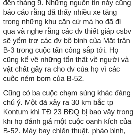
đến tháng 9. Những nguồn tin này cũng
báo cáo rằng đã thấy nhiều xe tăng
trong những khu căn cứ mà họ đã đi
qua và nghe rằng các đv thiết giáp csbv
sẽ yểm trợ các đv bộ binh của Mặt trận
B-3 trong cuộc tấn công sắp tới. Họ
cũng kể về những tổn thất về người và
vật chất gây ra cho đv của họ vì các
cuộc ném bom của B-52.
Cũng có ba cuộc chạm súng khác đáng
chú ý. Một đã xảy ra 30 km bắc tp
Kontum khi TĐ 23 BĐQ bị bao vây trong
khi họ đánh giá một cuộc oanh kích của
B-52. Máy bay chiến thuật, pháo binh,