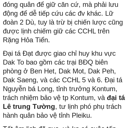
đóng quân để giữ căn cứ, mà phải lưu
động để dễ tiếp cứu các đv khác. Lữ
đoàn 2 Dù, tuy là trừ bị chiến lược cũng
được lịnh chiếm giữ các CCHL trên
Rặng Hỏa Tiển.
Đại tá Đạt được giao chỉ huy khu vực
Dak To bao gồm các trại BĐQ biên
phòng ở Ben Het, Dak Mot, Dak Peh,
Dak Saeng, và các CCHL 5 và 6. Đại tá
Nguyễn bá Long, tỉnh trưởng Kontum,
trách nhiệm bảo vệ tp Kontum, và
đại tá
Lê trung Tường
, tư lịnh phó phụ trách
hành quân bảo vệ tỉnh Pleiku.