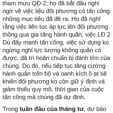
tham mưu QĐ-2; họ đã bắt đầu nghi
ngờ về việc liệu đối phương có tấn công
những mục tiêu đã đề ra. Họ đã nghĩ
rằng việc liên tục áp lực lên đối phương
thông qua gia tăng hành quân, việc LĐ 2
Dù đẩy mạnh tấn công, việc sử dụng ko
ngừng nghỉ lực lượng không quân có
được, đã trì hoãn chuẩn bị đánh lớn của
chúng. Do đó, nếu tiếp tục tăng cường
hành quân trên bộ và oanh kích ồ ạt sẽ
khiến đối phương ko còn giữ ý định và
giảm thiểu quy mô, thời gian của cuộc
tấn công mà chúng đã dự định.
Trong
tuần đầu của tháng tư
, dự báo