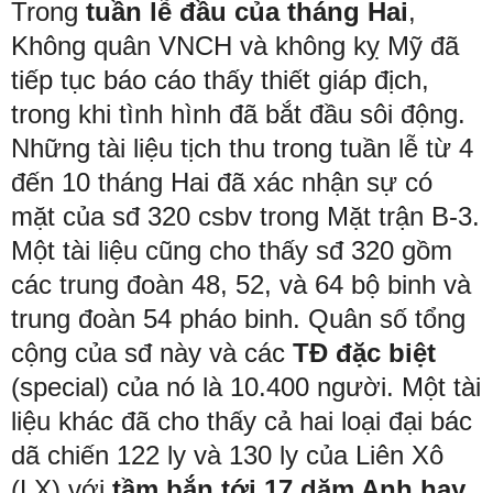
Trong
tuần lễ đầu của tháng Hai
,
Không quân VNCH và không kỵ Mỹ đã
tiếp tục báo cáo thấy thiết giáp địch,
trong khi tình hình đã bắt đầu sôi động.
Những tài liệu tịch thu trong tuần lễ từ 4
đến 10 tháng Hai đã xác nhận sự có
mặt của sđ 320 csbv trong Mặt trận B-3.
Một tài liệu cũng cho thấy sđ 320 gồm
các trung đoàn 48, 52, và 64 bộ binh và
trung đoàn 54 pháo binh. Quân số tổng
cộng của sđ này và các
TĐ đặc biệt
(special) của nó là 10.400 người. Một tài
liệu khác đã cho thấy cả hai loại đại bác
dã chiến 122 ly và 130 ly của Liên Xô
(LX) với
tầm bắn tới 17 dặm Anh hay