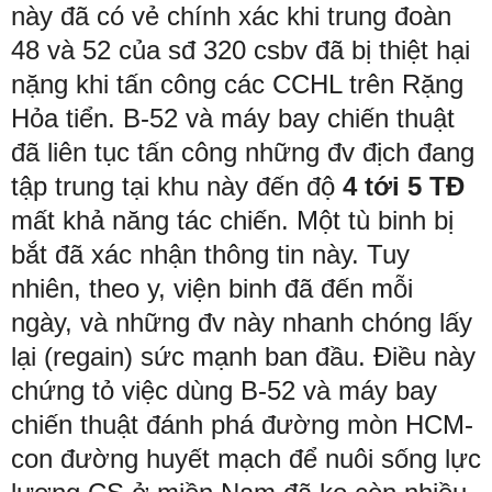
này đã có vẻ chính xác khi trung đoàn
48 và 52 của sđ 320 csbv đã bị thiệt hại
nặng khi tấn công các CCHL trên Rặng
Hỏa tiển. B-52 và máy bay chiến thuật
đã liên tục tấn công những đv địch đang
tập trung tại khu này đến độ
4 tới 5 TĐ
mất khả năng tác chiến. Một tù binh bị
bắt đã xác nhận thông tin này. Tuy
nhiên, theo y, viện binh đã đến mỗi
ngày, và những đv này nhanh chóng lấy
lại (regain) sức mạnh ban đầu. Điều này
chứng tỏ việc dùng B-52 và máy bay
chiến thuật đánh phá đường mòn HCM-
con đường huyết mạch để nuôi sống lực