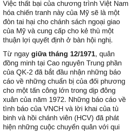
Việc thất bại của chương trình Việt Nam
hóa chiến tranh này của Mỹ sẽ là một
đòn tai hại cho chánh sách ngoại giao
của Mỹ và cung cấp cho kẻ thù một
thuận lợi quyết định ở bàn hội nghị.
Từ ngay
giữa tháng 12/1971
, quân
đồng minh tại Cao nguyên Trung phần
của QK-2 đã bắt đầu nhận những báo
cáo về những chuẩn bị của đối phương
cho một tấn công lớn trong dịp đông
xuân của năm 1972. Những báo cáo về
tình báo của VNCH và lời khai của tù
binh và hồi chánh viên (HCV) đã phát
hiện những cuộc chuyển quân với qui