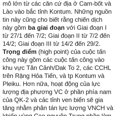
mô lớn từ các căn cứ địa ở Cam-bốt và
Lào vào bắc tỉnh Kontum. Những nguồn
tin này cũng cho biết rằng chiến dịch
này gồm
ba giai đoạn
với Giai đoạn I
từ 27/1 đến 7/2; Giai đoạn II từ 7/2 đến
14/2; Giai đoạn III từ 14/2 đến 29/2.
Trọng điểm
(high point) của cuộc tấn
công này gồm các cuộc tấn công vào
khu vực Tân Cảnh/Dak To 2, các CCHL
trên Rặng Hỏa Tiển, và tp Kontum và
Pleiku. Hơn nữa, hoạt động của lực
lượng địa phương VC ở phần phía nam
của QK-2 và các tỉnh ven biển sẽ gia
tăng nhằm phân tán lực lượng VNCH và
khiến vùng Cao nguyên Trung phần làm