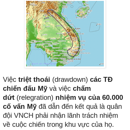
Việc
triệt thoái
(drawdown)
các TĐ
chiến đấu Mỹ
và việc
chấm
dứt
(relegration)
nhiệm vụ của 60.000
cố vấn Mỹ
đã dẫn đến kết quả là quân
đội VNCH phải nhận lãnh trách nhiệm
về cuộc chiến trong khu vực của họ.