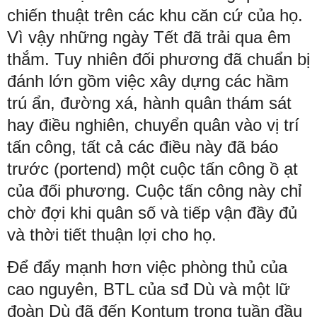
chiến thuật trên các khu căn cứ của họ.
Vì vậy những ngày Tết đã trải qua êm
thắm. Tuy nhiên đối phương đã chuẩn bị
đánh lớn gồm việc xây dựng các hầm
trú ẩn, đường xá, hành quân thám sát
hay điều nghiên, chuyển quân vào vị trí
tấn công, tất cả các điều này đã báo
trước (portend) một cuộc tấn công ồ ạt
của đối phương. Cuộc tấn công này chỉ
chờ đợi khi quân số và tiếp vận đầy đủ
và thời tiết thuận lợi cho họ.
Để đẩy mạnh hơn việc phòng thủ của
cao nguyên, BTL của sđ Dù và một lữ
đoàn Dù đã đến Kontum trong tuần đầu