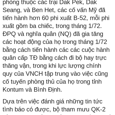
phòng thuộc các trại Dak Pek, Dak
Seang, và Ben Het, các cố vấn Mỹ đã
tiến hành hơn 60 phi xuất B-52, mỗi phi
xuất gồm ba chiếc, trong tháng 1/72.
ĐPQ và nghĩa quân (NQ) đã gia tăng
các hoạt động của họ trong tháng 1/72
bằng cách tiến hành các các cuộc hành
quân cấp TĐ bằng cách đi bộ hay trực
thăng vận, trong khi lực lượng chính
quy của VNCH tập trung vào việc cũng
cố tuyến phòng thủ của họ trong tỉnh
Kontum và Bình Định.
Dựa trên việc đánh giá những tin tức
tình báo có được, bộ tham mưu QK-2