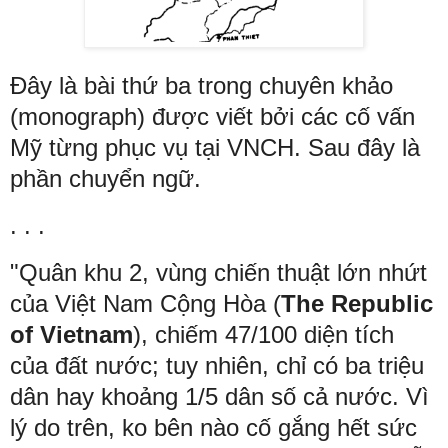
Đây là bài thứ ba trong chuyên khảo
(monograph) được viết bởi các cố vấn
Mỹ từng phục vụ tại VNCH.
Sau đây là
phần chuyển ngữ.
. . .
"Quân khu 2, vùng chiến thuật lớn nhứt
của Việt Nam Cộng Hòa (
The Republic
of Vietnam
), chiếm 47/100 diện tích
của đất nước; tuy nhiên, chỉ có ba triệu
dân hay khoảng 1/5 dân số cả nước. Vì
lý do trên, ko bên nào cố gắng hết sức