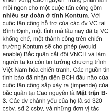
mồi ngon cho một cuộc tấn công gồm
nhiều sư đoàn ở tỉnh Kontum
. Với
cuộc tấn công hỗ trợ của các đv VC tại
Bình Định, một tỉnh mà lâu nay đã bị VC
khống chế, một thành công trên chiến
trường Kontum sẽ cho phép (would
enable) Bắc quân cắt đôi VNCH và làm
người ta ko còn tin tưởng chương trình
Việt Nam hóa chiến tranh. Các nguồn tin
tình báo đã nhận diện BCH đầu não của
cuộc tấn công sắp xảy ra (impende) của
bắc quân tại Cao nguyên là
Mặt trận B-
3
. Các đv chánh yếu của họ là sđ 320
csbv, sđ 2 csbv, và những đơn vị tác