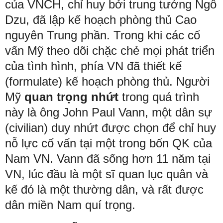
của VNCH, chỉ huy bởi trung tướng Ngô
Dzu, đã lập kế hoạch phòng thủ Cao
nguyên Trung phần. Trong khi các cố
vấn Mỹ theo dõi chặc chẻ mọi phát triển
của tình hình, phía VN đã thiết kế
(formulate) kế hoạch phòng thủ. Người
Mỹ
quan trọng nhứt
trong quá trình
này là ông John Paul Vann, một dân sự
(civilian) duy nhứt được chọn để chỉ huy
nỗ lực cố vấn tại một trong bốn QK của
Nam VN. Vann đã sống hơn 11 năm tại
VN, lúc đầu là một sĩ quan lục quân và
kế đó là một thường dân, và rất được
dân miền Nam quí trọng.