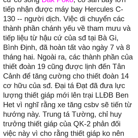
tiếp nhận được máy bay Hercules C-
130 -- người dịch. Việc di chuyển các
thành phần chánh yếu về tham mưu và
tiếp liệu từ hậu cứ của sđ tại Bà Gi,
Bình Định, đã hoàn tất vào ngày 7 và 8
tháng hai. Ngoài ra, các thành phần của
thiết đoàn 19 cũng được lịnh đến Tân
Cảnh để tăng cường cho thiết đoàn 14
cơ hữu của sđ. Đại tá Đạt đã đưa lực
lượng thiết giáp mới lên trại LLĐB Ben
Het vì nghĩ rằng xe tăng csbv sẽ tiến từ
hướng này. Trung tá Tường, chỉ huy
trưởng thiết giáp của QK-2 phản đối
việc này vì cho rằng thiết giáp ko nên