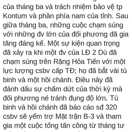
của tháng ba và trách nhiệm bảo vệ tp
Kontum và phần phía nam của tỉnh. Sau
giữa tháng ba, những cuộc chạm súng
với những đv lớn của đối phương đã gia
tăng đáng kể. Một sự kiện quan trọng
đã xảy ra khi một đv của LĐ 2 Dù đã
chạm súng trên Rặng Hỏa Tiển với một
lực lượng csbv cấp TĐ; họ đã bắt vài tù
binh và một hồi chánh. Điều này đã
đánh dấu sự chấm dứt của thời kỳ mà
đối phương né tránh đụng độ lớn. Tù
binh và hồi chánh đã báo cáo sđ 320
csbv sẽ yểm trợ Mặt trận B-3 và tham
gia một cuộc tổng tấn công từ tháng tư