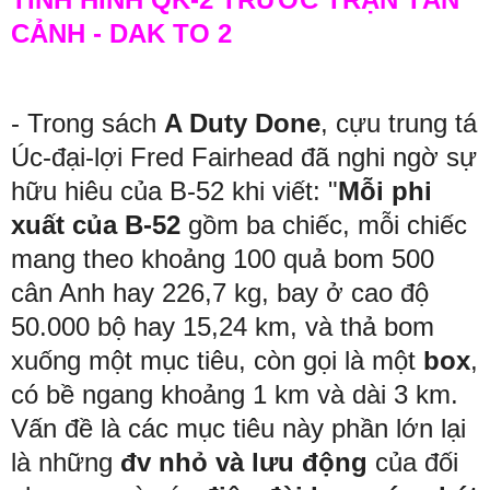
CẢNH - DAK TO 2
- Trong sách
A Duty Done
, c
ựu trung tá
Úc-đại-lợi Fred Fairhead đã nghi ngờ sự
hữu hiêu của B-52 khi viết: "
Mỗi phi
xuất của B-52
gồm ba chiếc, mỗi chiếc
mang theo khoảng 100 quả bom 500
cân Anh hay 226,7 kg, bay ở cao độ
50.000 bộ hay 15,24 km, và thả bom
xuống một mục tiêu, còn gọi là một
box
,
có bề ngang khoảng 1 km và dài 3 km.
Vấn đề là các mục tiêu này phần lớn lại
là những
đv nhỏ và lưu động
của đối