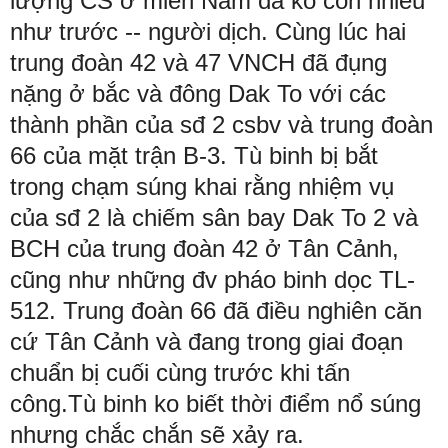
lượng CS ở miền Nam đã ko còn nhiều
như trước -- người dịch. Cùng lúc hai
trung đoàn 42 và 47 VNCH đã đụng
nặng ở bắc và đông Dak To với các
thành phần của sđ 2 csbv và trung đoàn
66 của mặt trận B-3. Tù binh bị bắt
trong chạm súng khai rằng nhiệm vụ
của sđ 2 là chiếm sân bay Dak To 2 và
BCH của trung đoàn 42 ở Tân Cảnh,
cũng như những đv pháo binh dọc TL-
512. Trung đoàn 66 đã điều nghiên căn
cứ Tân Cảnh và đang trong giai đoạn
chuẩn bị cuối cùng trước khi tấn
công.Tù binh ko biết thời điểm nổ súng
nhưng chắc chắn sẽ xảy ra.