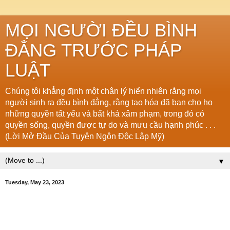
MỌI NGƯỜI ĐỀU BÌNH
ĐẲNG TRƯỚC PHÁP
LUẬT
Chúng tôi khẳng định một chân lý hiển nhiên rằng mọi
người sinh ra đều bình đẳng, rằng tạo hóa đã ban cho họ
những quyền tất yếu và bất khả xâm phạm, trong đó có
quyền sống, quyền được tự do và mưu cầu hạnh phúc . . .
(Lời Mở Đầu Của Tuyên Ngôn Độc Lập Mỹ)
▼
Tuesday, May 23, 2023