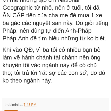
Geographic từ nhỏ, nên ở tuổi, tôi đã
ĂN CẮP tiền của cha mẹ để mua 1 xe
ba gác các nguyệt san này. Do giỏi tiếng
Pháp, nên dùng tự điển Anh-Pháp
Pháp-Anh để tìm hiểu những từ ko biết.
Khi vào QĐ, vì ba tôi có nhiều bạn bè
làm về hành chánh tài chánh nên ông
khuyên tôi vào ngành này để có chữ
thọ; tôi trả lời 'rất sợ các con số', do đó
ko theo ngành này.
thebimini
at
7:43 PM