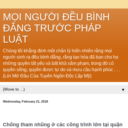
MỌI NGƯỜI ĐỀU BÌNH
ĐẲNG TRƯỚC PHÁP
LUẬT
Chúng tôi khẳng định một chân lý hiển nhiên rằng mọi
người sinh ra đều bình đẳng, rằng tạo hóa đã ban cho họ
những quyền tất yếu và bất khả xâm phạm, trong đó có
quyền sống, quyền được tự do và mưu cầu hạnh phúc . . .
(Lời Mở Đầu Của Tuyên Ngôn Độc Lập Mỹ)
▼
Wednesday, February 21, 2018
Chống tham nhũng ở các công trình lớn tại quận 