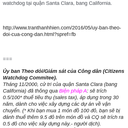
watchdog tại quận Santa Clara, bang California.
http://www.tranthanhhien.com/2016/05/uy-ban-theo-
doi-cua-cong-dan.html?spref=fb
===
Ủy ban Theo dỏi/Giám sát của Công dân (Citizens
Watchdog Commitee).
Tháng 11/2000, cử tri của quận Santa Clara (bang
California) đã thông qua
Biện pháp A
: sẽ trích
0.5/100* thuế tiêu thụ (sales tax), áp dụng trong 30
năm, dành cho việc xây dựng các dự án về vận
chuyển. (* Khi bạn mua 1 món đồ 100 đô, bạn sẽ bị
đánh thuế thêm 9.5 đô trên món đồ và CQ sẽ trích ra
0.5 đô cho việc xây dựng này.- người dịch).