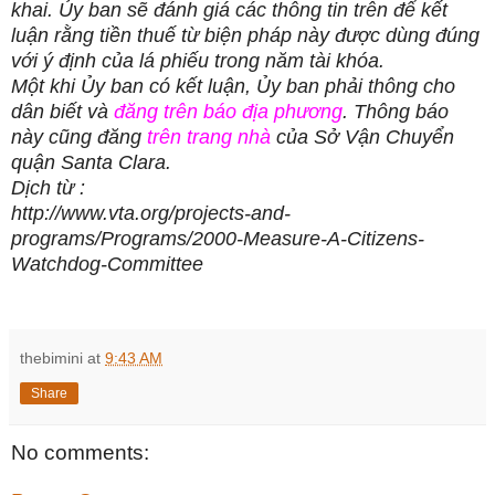
khai. Ủy ban sẽ đánh giá các thông tin trên để kết
luận rằng tiền thuế từ biện pháp này được dùng đúng
với ý định của lá phiếu trong năm tài khóa.
Một khi Ủy ban có kết luận, Ủy ban phải thông cho
dân biết và
đăng trên báo địa phương
. Thông báo
này cũng đăng
trên trang nhà
của Sở Vận Chuyển
quận Santa Clara.
Dịch từ :
http://www.vta.org/projects-and-
programs/Programs/2000-Measure-A-Citizens-
Watchdog-Committee
thebimini
at
9:43 AM
Share
No comments: