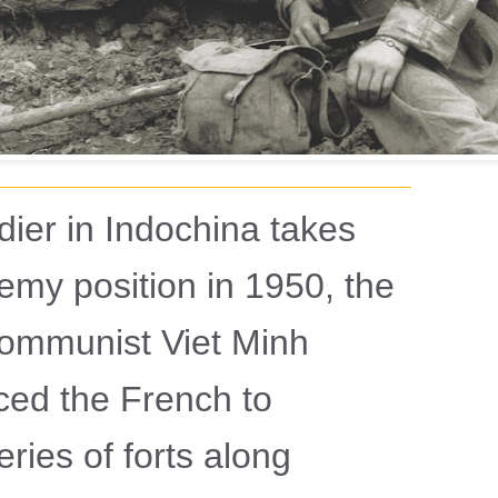
dier in Indochina takes
emy position in 1950, the
communist Viet Minh
rced the French to
ries of forts along