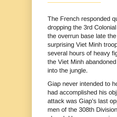
The French responded qui
dropping the 3rd Colonial
the overrun base late t
surprising Viet Minh troo
several hours of heavy fi
the Viet Minh abandoned
into the jungle.
Giap never intended to h
had accomplished his obj
attack was Giap’s last op
men of the 308th Division