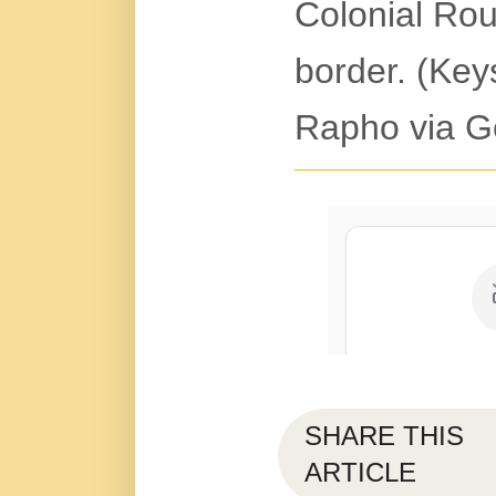
Colonial Rou
border. (Ke
Rapho via G
SHARE THIS
ARTICLE