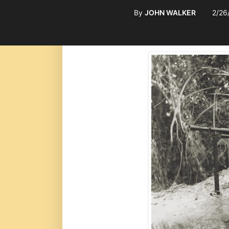
By
JOHN WALKER
2/26