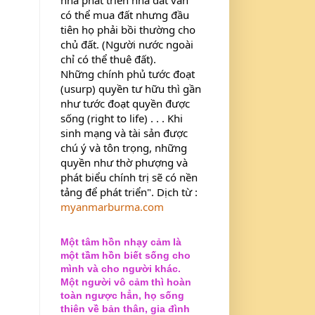
có thể mua đất nhưng đầu 
tiên họ phải bồi thường cho 
chủ đất. (Người nước ngoài 
chỉ có thể thuê đất).
Những chính phủ tước đoạt 
(usurp) quyền tư hữu thì gần 
như tước đoạt quyền được 
sống (right to life) . . . Khi 
sinh mạng và tài sản được 
chú ý và tôn trọng, những 
quyền như thờ phượng và 
phát biểu chính trị sẽ có nền 
tảng để phát triển". Dịch từ : 
myanmarburma.com
Một tâm hồn nhạy cảm là
một tầm hồn biết sống cho
mình và cho người khác.
Một người vô cảm thì hoàn
toàn ngược hẳn, họ sống
thiên về bản thân, gia đình