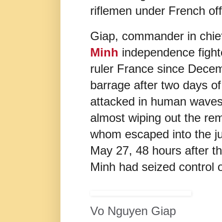
riflemen under French off
Giap, commander in chie
Minh
independence fighte
ruler France since Decem
barrage after two days of
attacked in human waves
almost wiping out the re
whom escaped into the j
May 27, 48 hours after t
Minh had seized control 
Vo Nguyen Giap