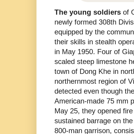
The young soldiers
of 
newly formed 308th Divisi
equipped by the communi
their skills in stealth op
in May 1950. Four of Giap
scaled steep limestone h
town of Dong Khe in nort
northernmost region of V
detected even though the
American-made 75 mm pa
May 25, they opened fire
sustained barrage on the
800-man garrison, consis