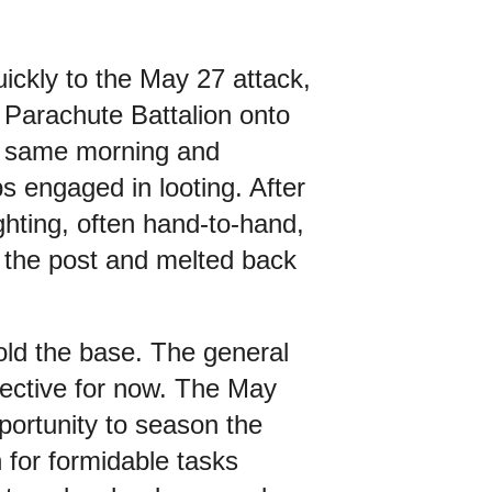
ckly to the May 27 attack,
 Parachute Battalion onto
he same morning and
ps engaged in looting. After
ghting, often hand-to-hand,
 the post and melted back
old the base. The general
ective for now. The May
portunity to season the
 for formidable tasks