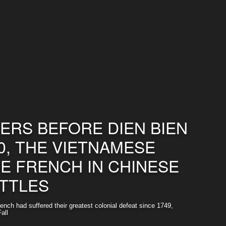
ERS BEFORE DIEN BIEN
50, THE VIETNAMESE
E FRENCH IN CHINESE
TTLES
nch had suffered their greatest colonial defeat since 1749,
all