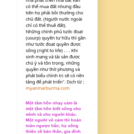
có thể mua đất nhưng đầu 
tiên họ phải bồi thường cho 
chủ đất. (Người nước ngoài 
chỉ có thể thuê đất).
Những chính phủ tước đoạt 
(usurp) quyền tư hữu thì gần 
như tước đoạt quyền được 
sống (right to life) . . . Khi 
sinh mạng và tài sản được 
chú ý và tôn trọng, những 
quyền như thờ phượng và 
phát biểu chính trị sẽ có nền 
tảng để phát triển". Dịch từ : 
myanmarburma.com
Một tâm hồn nhạy cảm là
một tầm hồn biết sống cho
mình và cho người khác.
Một người vô cảm thì hoàn
toàn ngược hẳn, họ sống
thiên về bản thân, gia đình