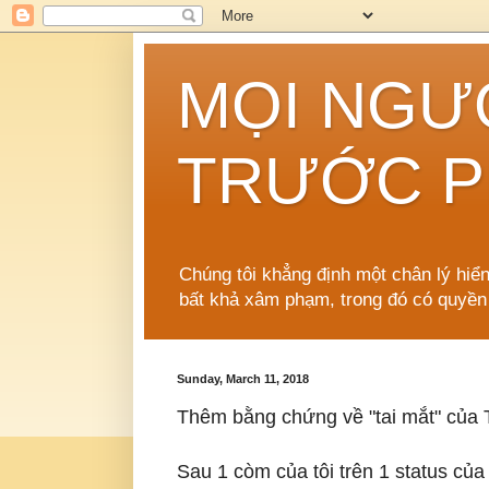
MỌI NGƯ
TRƯỚC P
Chúng tôi khẳng định một chân lý hiể
bất khả xâm phạm, trong đó có quyền
Sunday, March 11, 2018
Thêm bằng chứng về "tai mắt" của
Sau 1 còm của tôi trên 1 status củ