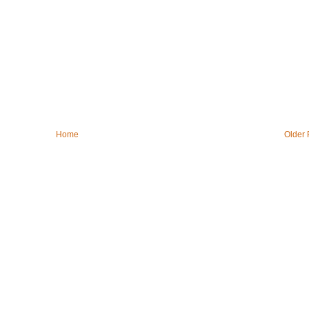
Home
Older 