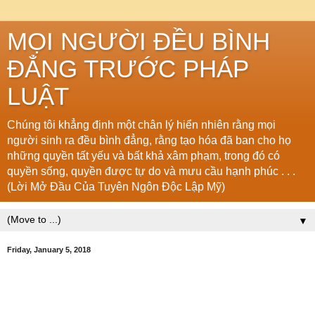
MỌI NGƯỜI ĐỀU BÌNH
ĐẲNG TRƯỚC PHÁP
LUẬT
Chúng tôi khẳng định một chân lý hiển nhiên rằng mọi
người sinh ra đều bình đẳng, rằng tạo hóa đã ban cho họ
những quyền tất yếu và bất khả xâm phạm, trong đó có
quyền sống, quyền được tự do và mưu cầu hạnh phúc . . .
(Lời Mở Đầu Của Tuyên Ngôn Độc Lập Mỹ)
▼
Friday, January 5, 2018