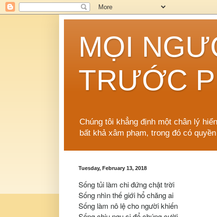
MỌI NGƯ
TRƯỚC P
Chúng tôi khẳng định một chân lý hiể
bất khả xâm phạm, trong đó có quyền
Tuesday, February 13, 2018
Sống tủi làm chi đứng chật trời
Sống nhìn thế giới hổ chăng ai
Sống làm nô lệ cho người khiến
Sống chịu ngu si để chúng cười