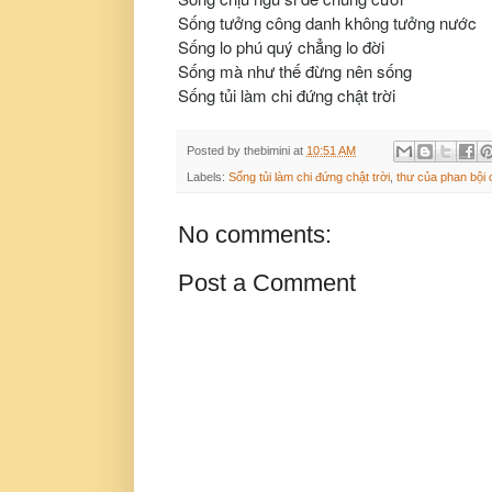
Sống tưởng công danh không tưởng nước
Sống lo phú quý chẳng lo đời
Sống mà như thế đừng nên sống
Sống tủi làm chi đứng chật trời
Posted by
thebimini
at
10:51 AM
Labels:
Sống tủi làm chi đứng chật trời
,
thư của phan bội
No comments:
Post a Comment