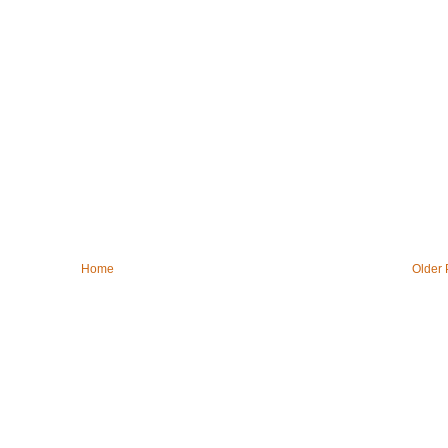
Home
Older 