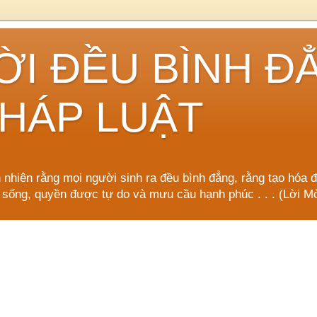
ỜI ĐỀU BÌNH Đ
HÁP LUẬT
n nhiên rằng mọi người sinh ra đều bình đẳng, rằng tạo hóa 
 sống, quyền được tự do và mưu cầu hạnh phúc . . . (Lời