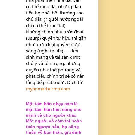
có thể mua đất nhưng đầu 
tiên họ phải bồi thường cho 
chủ đất. (Người nước ngoài 
chỉ có thể thuê đất).
Những chính phủ tước đoạt 
(usurp) quyền tư hữu thì gần 
như tước đoạt quyền được 
sống (right to life) . . . Khi 
sinh mạng và tài sản được 
chú ý và tôn trọng, những 
quyền như thờ phượng và 
phát biểu chính trị sẽ có nền 
tảng để phát triển". Dịch từ : 
myanmarburma.com
Một tâm hồn nhạy cảm là
một tầm hồn biết sống cho
mình và cho người khác.
Một người vô cảm thì hoàn
toàn ngược hẳn, họ sống
thiên về bản thân, gia đình